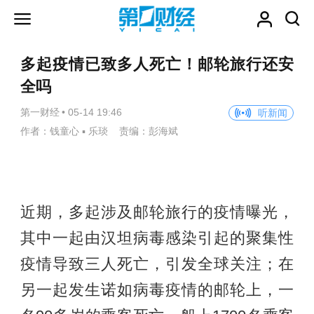
多起疫情已致多人死亡！邮轮旅行还安
全吗
第一财经
•
05-14 19:46
听新闻
作者：钱童心 ▪ 乐琰 责编：彭海斌
近期，多起涉及邮轮旅行的疫情曝光，
其中一起由汉坦病毒感染引起的聚集性
疫情导致三人死亡，引发全球关注；在
另一起发生诺如病毒疫情的邮轮上，一