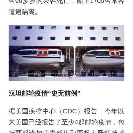
名90多岁的乘客死亡，船上1700名乘客
遭遇隔离。
汉坦邮轮疫情“史无前例”
据美国疾控中心（CDC）报告，今年以
来美国已经报告了至少4起邮轮疫情，包