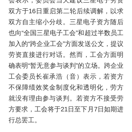
会表示，委员会当天建议三星电子劳资
双方于16日重启第二轮后续调解，以求
双方自主缩小分歧。三星电子资方随后
也向“全国三星电子工会”和超过半数员工
加入的“跨企业工会”方面发送公文，提议
劳资直接进行对话。然而，工会方面明
确表明“暂无意参与谈判”的立场。跨企业
工会委员长崔承浩（音）表示，若资方
不保障绩效奖金制度化和透明化，劳方
就没有理由参与谈判。若资方不接受劳
方要求，工会将于21日至下月7日如期进
行总罢工。