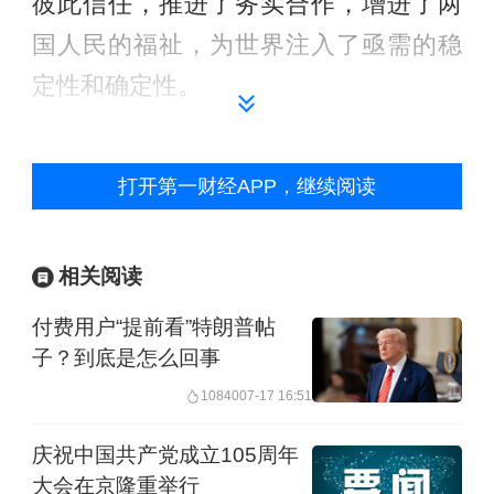
彼此信任，推进了务实合作，增进了两
国人民的福祉，为世界注入了亟需的稳
定性和确定性。
举报
打开第一财经APP，继续阅读
相关阅读
付费用户“提前看”特朗普帖
子？到底是怎么回事
10840
07-17 16:51
庆祝中国共产党成立105周年
大会在京隆重举行