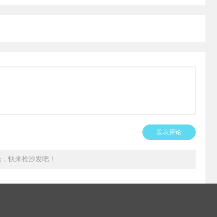
发表评论
论，快来抢沙发吧！