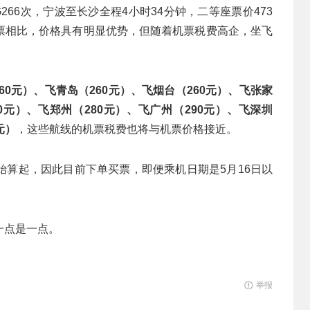
266次，宁波至长沙全程4小时34分钟，二等座票价473
票相比，价格具有明显优势，但随着机票税费高企，坐飞
60元）、飞青岛（260元）、飞烟台（260元）、飞张家
80元）、飞郑州（280元）、飞广州（290元）、飞深圳
元）
，这些航线的机票税费也将与机票价格接近。
始算起，因此目前下单买票，即便乘机日期是5月16日以
一点是一点。
举报