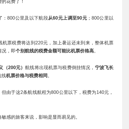
费的花费了！
了：800公里及以下航段
从60元上调至90元
；800公里以
航线机票税费将达到220元，加上暑运还未到来，整体机票
情况，即
个别航线的税费金额可能比机票价格高
。
义（200元）
航线将出现机票与税费倒挂情况，
宁波飞长
航线
机票价格与税费相同
。
但由于这2条航线航程为800公里以下，税费为140元，
格敏感的旅客来说，影响是显而易见的。