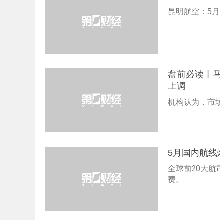
昆明航空：5月
盘前必读丨
上调
机构认为，市
5月国内航线
全球前20大航
费。