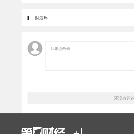
一财最热
还没有评