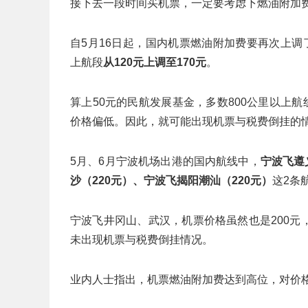
接下去一段时间买机票，一定要考虑下燃油附加
自5月16日起，国内机票燃油附加费要再次上调
上航段
从120元上调至170元
。
算上50元的民航发展基金，多数800公里以上
价格偏低。因此，就可能出现机票与税费倒挂的
5月、6月宁波机场出港的国内航线中，
宁波飞遵
沙（220元）、宁波飞揭阳潮汕（220元）
这2条
宁波飞井冈山、武汉，机票价格虽然也是200元，
未出现机票与税费倒挂情况。
业内人士指出，机票燃油附加费达到高位，对价