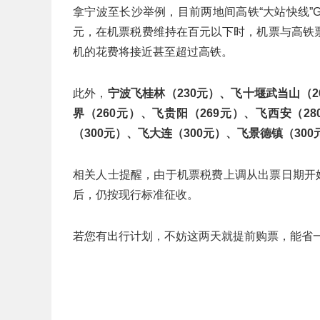
拿宁波至长沙举例，目前两地间高铁“大站快线”G
元，在机票税费维持在百元以下时，机票与高铁
机的花费将接近甚至超过高铁。
此外，
宁波飞桂林（230元）、飞十堰武当山（2
界（260元）、飞贵阳（269元）、飞西安（2
（300元）、飞大连（300元）、飞景德镇（300
相关人士提醒，由于机票税费上调从出票日期开
后，仍按现行标准征收。
若您有出行计划，不妨这两天就提前购票，能省