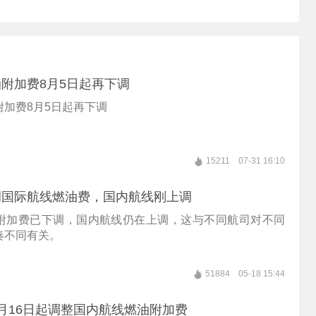
附加费8月5日起再下调
附加费8月5日起再下调
15211
07-31 16:10
调国际航线燃油费，国内航线刚上调
附加费已下调，国内航线仍在上调，这与不同航司对不同
奏不同有关。
51884
05-18 15:44
月16日起调整国内航线燃油附加费