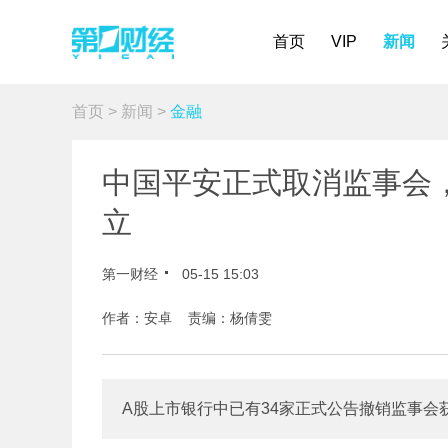
首页
VIP
新闻
首页
>
新闻
>
金融
中国平安正式取消监事会
立
第一财经
05-15 15:03
作者：安卓 责编：杨倩雯
A股上市银行中已有34家正式公告撤销监事会