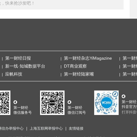
论，快来抢沙发吧！
第一财经日报
第一财经杂志YiMagazine
第一财
新一线·知城数据平台
DT商业观察
第一财
应帆科技
第一财经陆家嘴
第一财
第一财经
抖音官方
第一财经
第一财经
打开抖音
微信服务号
微信订阅号
网信办举报中心
上海互联网举报中心
友情链接