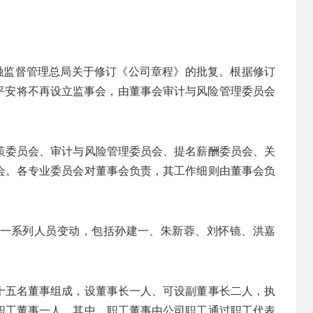
金融监督管理总局关于修订《公司章程》的批复。根据修订
中国平安将不再设立监事会，由董事会审计与风险管理委员会
策委员会、审计与风险管理委员会、提名薪酬委员会、关
会。各专业委员会对董事会负责，其工作细则由董事会负
一系列人员变动，包括孙建一、朱新蓉、刘怀镜、洪嘉
。
十五名董事组成，设董事长一人、可设副董事长二人，执
职工董事一人。其中，职工董事由公司职工通过职工代表