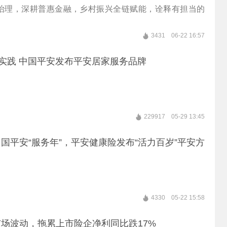
治理，深耕普惠金融，乡村振兴全链赋能，诠释有担当的
。
3431
06-22 16:57
新实践 中国平安发布平安居家服务品牌
229917
05-29 13:45
国平安“服务年”，平安健康险发布“活力百岁”平安方
4330
05-22 15:58
场波动，拖累上市险企净利同比跌17%