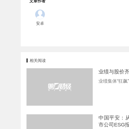
文章作者
安卓
相关阅读
业绩与股价齐
业绩集体“狂飙
中国平安：从
市公司ESG