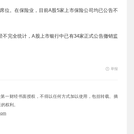
事席位。在保险业，目前A股5家上市保险公司均已公告不
经不完全统计，A股上市银行中已有34家正式公告撤销监
举报
经第一财经书面授权，不得以任何方式加以使用，包括转载、摘
任的权利。
com