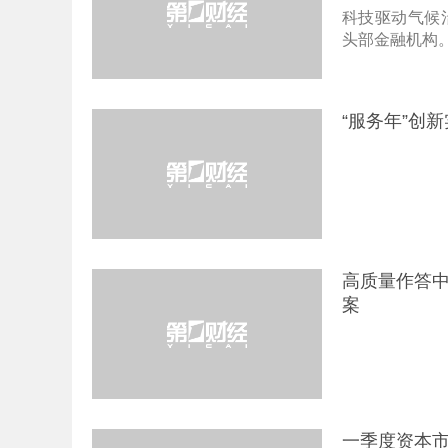
科技驱动气候
头部金融机构
“服务年”创
高质量作答中
案
一季度资本市