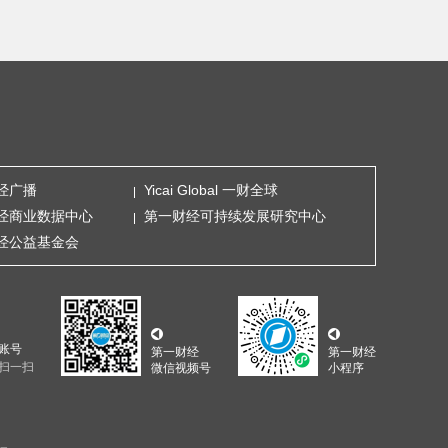
经广播
Yicai Global 一财全球
经商业数据中心
第一财经可持续发展研究中心
经公益基金会
账号
第一财经
第一财经
扫一扫
微信视频号
小程序