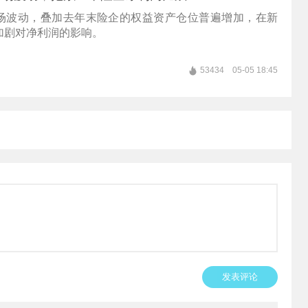
场波动，叠加去年末险企的权益资产仓位普遍增加，在新
加剧对净利润的影响。
53434
05-05 18:45
发表评论