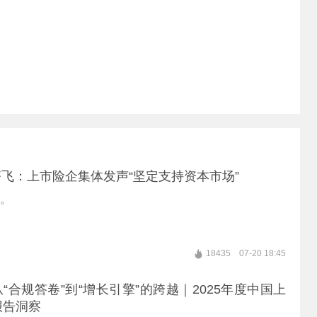
飞：上市险企集体发声“坚定支持资本市场”
”。
18435
07-20 18:45
“合规答卷”到“增长引擎”的跨越｜2025年度中国上
报告洞察