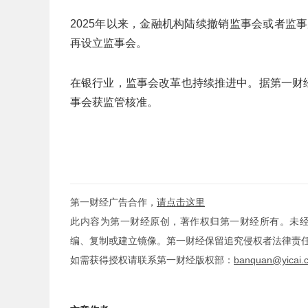
2025年以来，金融机构陆续撤销监事会或者监
再设立监事会。
在银行业，监事会改革也持续推进中。据第一财
事会获监管核准。
第一财经广告合作，
请点击这里
此内容为第一财经原创，著作权归第一财经所有。未
编、复制或建立镜像。第一财经保留追究侵权者法律责
如需获得授权请联系第一财经版权部：
banquan@yicai.