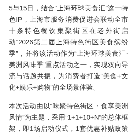
5与15日，结合“上海环球美食汇”这一特
色IP，上海市服务消费促进会联动全市
十条特色餐饮集聚街区在老外街启
动“2026第二届上海特色街区美食缤纷
季”，并将该活动作为“上海环球美食汇·
美洲风味季”重点活动之一，实现双向导
流与话题共振，为消费者打造“美食+文
化+娱乐+购物”的全场景体验。
本次活动由以“味聚特色街区・食享美洲
风情”为主题，采用“1+1+10+N”的总体框
架，即1场启动仪式，1套优惠补贴政策