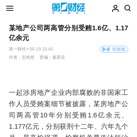
某地产公司两高管分别受贿1.6亿、1.17
亿余元
第一财经
•
05-19 15:41
听新闻
作者：安然然 责编：秦新安
一起涉房地产企业内部腐败的非国家工
作人员受贿案细节被披露，某房地产公
司两高管10年分别受贿1.6亿余元、
1.177亿元，分别获刑十二年、六年九个