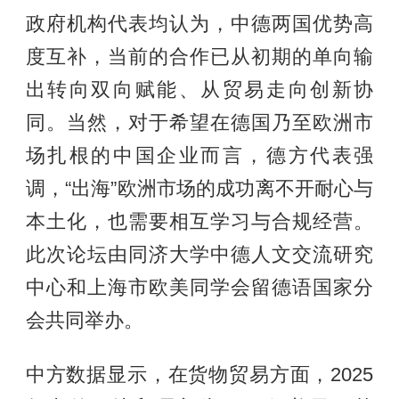
政府机构代表均认为，中德两国优势高
度互补，当前的合作已从初期的单向输
出转向双向赋能、从贸易走向创新协
同。当然，对于希望在德国乃至欧洲市
场扎根的中国企业而言，德方代表强
调，“出海”欧洲市场的成功离不开耐心与
本土化，也需要相互学习与合规经营。
此次论坛由同济大学中德人文交流研究
中心和上海市欧美同学会留德语国家分
会共同举办。
中方数据显示，在货物贸易方面，2025