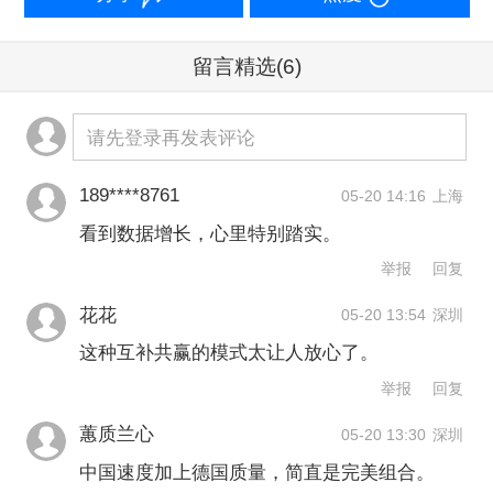
市场面临特朗普政府的高关税，但德国
总部依旧没有改变从中国出口的决定。”
留言精选
(6)
深耕中国市场已三十多年的德国企业舍
请先登录再发表评论
弗勒对中国市场的变化深有感触。舍弗
189****8761
05-20 14:16
上海
勒大中华区首席执行官张艺林表示，对
看到数据增长，心里特别踏实。
很多德国企业而言，在中国市场的发展
举报
回复
都经历了巨大的转变：起初德国企业进
花花
05-20 13:54
深圳
入中国市场普遍以销售相关产品起步，
这种互补共赢的模式太让人放心了。
然后进行应用开发，而严格意义上的产
举报
回复
品开发比较晚，这一点在汽车行业尤为
蕙质兰心
05-20 13:30
深圳
显著，“如今随着中国自主品牌成长，我
中国速度加上德国质量，简直是完美组合。
们看到，真正意义上的开发已在中国市