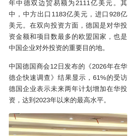
年中德双边贸易额为2111亿美元。其
中，中方出口1183亿美元，进口928亿
美元。在双向投资方面，德国是对华投
资金额和项目数最多的欧盟国家，也是
中国企业对外投资的重要目的地。
中国德国商会12日发布的《2026年在华
德企快速调查》结果显示，61%的受访
德国企业表示未来两年计划增加在华投
资，达到2023年以来的最高水平。