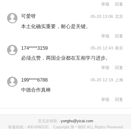
举报
回复
场发生。”
可爱呀
05-20 13:06
北京
本土化确实重要，耐心是关键。
在张艺林看来，当前谁能在中国实现本
举报
回复
土研发，为本土的客户服务，就一定能
174****3159
05-20 12:43
南京
够快速地成长，“再依赖德国总部研发，
必须点赞，两国企业都在互相学习进步。
就没有什么竞争力了。”他认为，经过多
举报
回复
年来的发展，在华德企已完成了向德国
199****6788
05-20 12:19
上海
本土学习、在中国市场灵活创新，然后
中德合作真棒
飞跃式发展的阶段。当然，他表示，真
举报
回复
正要实现将“中国制造”返销全球市场
（local for global）并不容易，在这一过
意见反馈箱：
yonghu@yicai.com
程中在华德企相当于扮演了总部的角
客服热线：400-6060101
Copyright 第一财经 ALL Rights Reserved