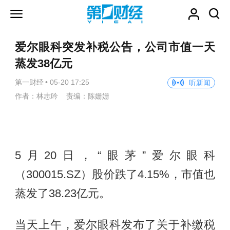
爱尔眼科突发补税公告，公司市值一天
蒸发38亿元
第一财经
•
05-20 17:25
听新闻
作者：林志吟 责编：陈姗姗
5月20日，“眼茅”爱尔眼科
（300015.SZ）股价跌了4.15%，市值也
蒸发了38.23亿元。
当天上午，爱尔眼科发布了关于补缴税