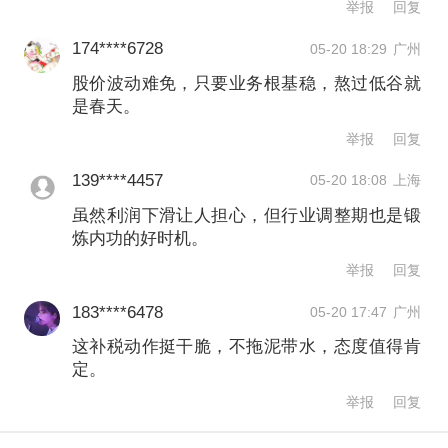
举报
回复
banquan@yicai.com
174****6728
05-20 18:29
广州
股价波动难免，只要业务根基稳，熬过低谷就
是春天。
举报
回复
139****4457
05-20 18:08
上海
虽然利润下滑让人担心，但行业调整期也是锻
炼内功的好时机。
举报
回复
183****6478
05-20 17:47
广州
这补税动作挺干脆，不拖泥带水，态度值得肯
定。
举报
回复