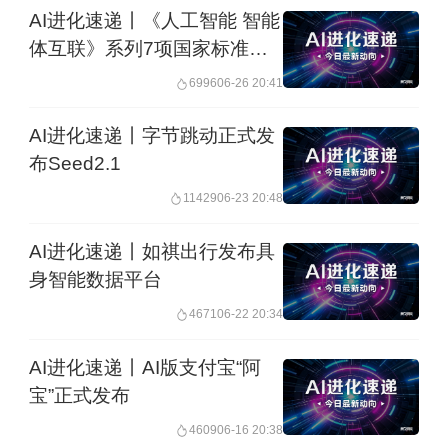
AI进化速递丨《人工智能 智能
体互联》系列7项国家标准发
布
6996
06-26 20:41
AI进化速递丨字节跳动正式发
布Seed2.1
11429
06-23 20:48
AI进化速递丨如祺出行发布具
身智能数据平台
4671
06-22 20:34
AI进化速递丨AI版支付宝“阿
宝”正式发布
4609
06-16 20:38