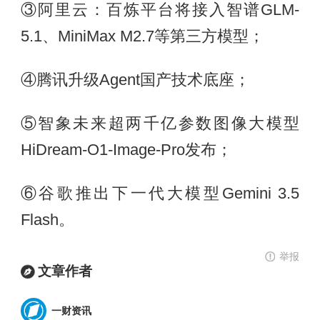
③阿里云：百炼平台将接入智谱GLM-
5.1、MiniMax M2.7等第三方模型；
④腾讯升级Agent国产技术底座；
⑤智象未来超两千亿参数图像大模型
HiDream-O1-Image-Pro发布；
⑥谷歌推出下一代大模型Gemini 3.5
Flash。
举报
文章作者
一财资讯