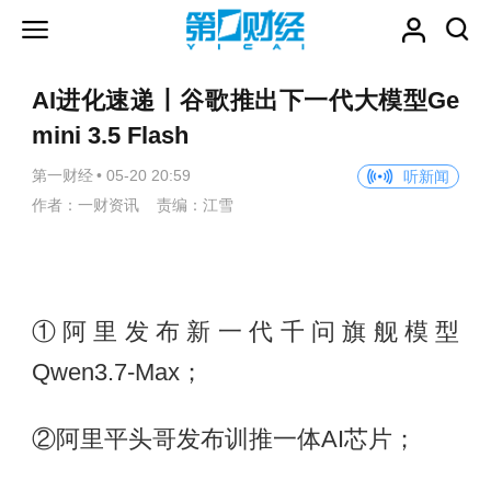
AI进化速递丨谷歌推出下一代大模型Ge
mini 3.5 Flash
第一财经
•
05-20 20:59
听新闻
作者：一财资讯 责编：江雪
①阿里发布新一代千问旗舰模型
Qwen3.7-Max；
②阿里平头哥发布训推一体AI芯片；