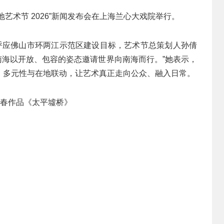
地艺术节 2026”新闻发布会在上海兰心大戏院举行。
，呼应佛山市环两江示范区建设目标，艺术节总策划人孙倩
表南海以开放、包容的姿态邀请世界向南海而行。”她表示，
、多元性与在地联动，让艺术真正走向公众、融入日常。