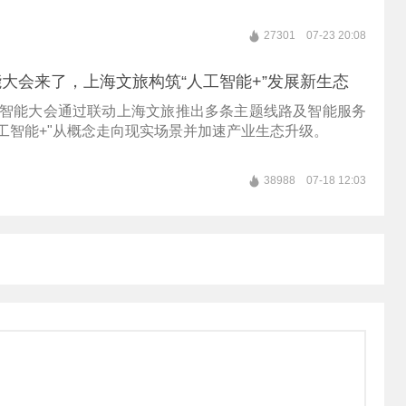
27301
07-23 20:08
大会来了，上海文旅构筑“人工智能+”发展新生态
人工智能大会通过联动上海文旅推出多条主题线路及智能服务
工智能+"从概念走向现实场景并加速产业生态升级。
38988
07-18 12:03