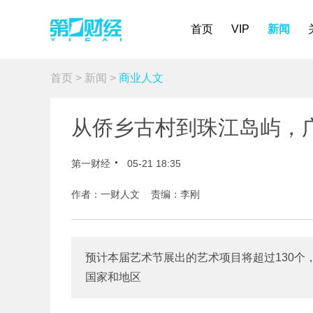
首页
VIP
新闻
首页
>
新闻
>
商业人文
从侨乡古村到珠江岛屿，
第一财经
05-21 18:35
作者：一财人文 责编：李刚
预计本届艺术节展出的艺术项目将超过130个
国家和地区