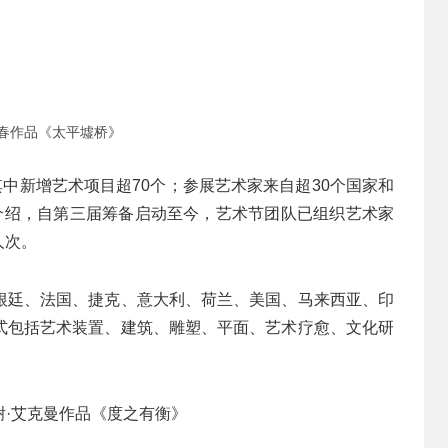
春作品《太平墟桥》
其中新增艺术项目超70个；参展艺术家来自超30个国家和
。据介绍，自第三届筹备启动至今，艺术节团队已组织艺术家
人次。
根廷、法国、捷克、意大利、荷兰、美国、马来西亚、印
式包括艺术装置、建筑、雕塑、平面、艺术疗愈、文化研