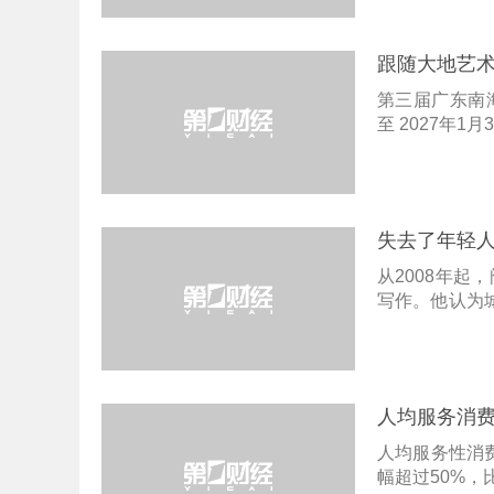
跟随大地艺
第三届广东南
至 2027年
失去了年轻
从2008年
写作。他认为
也不能忽视乡
人均服务消费
人均服务性消费支
幅超过50%，