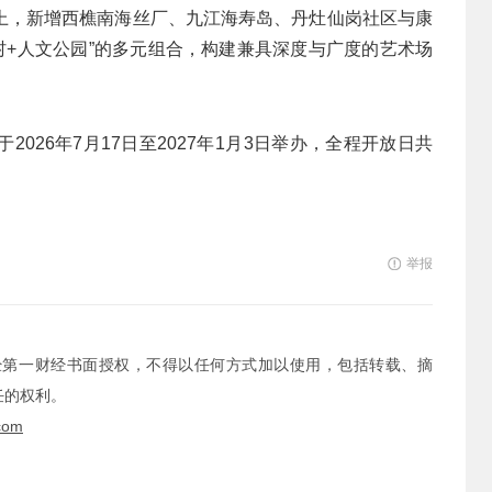
上，新增西樵南海丝厂、九江海寿岛、丹灶仙岗社区与康
古村+人文公园”的多元组合，构建兼具深度与广度的艺术场
026年7月17日至2027年1月3日举办，全程开放日共
举报
经第一财经书面授权，不得以任何方式加以使用，包括转载、摘
任的权利。
com