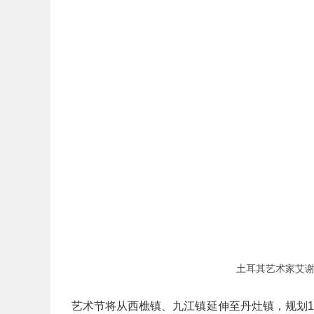
土耳其艺术家艾谢
艺术节将从西樵镇、九江镇延伸至丹灶镇，规划