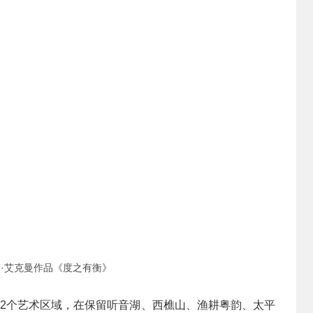
·艾克曼作品《度之有衡》
12个艺术区域，在保留听音湖、西樵山、渔耕粤韵、太平