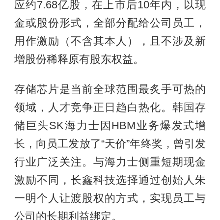
应约7.68亿股，在上市后10年内，以现
金或股份形式，全部分配给公司员工，
用作激励（不含其本人），且不涉及新
增股份稀释原有股东权益。
存储芯片是当前全球范围最炙手可热的
领域，人才竞争正日趋白热化。韩国存
储巨头SK海力士因HBM业务爆发式增
长，向员工发放了“天价”年终奖，曾引发
行业广泛关注。与海力士侧重短期现金
激励不同，长鑫科技选择通过创始人朱
一明个人让渡股权的方式，实现员工与
公司的长期利益绑定。