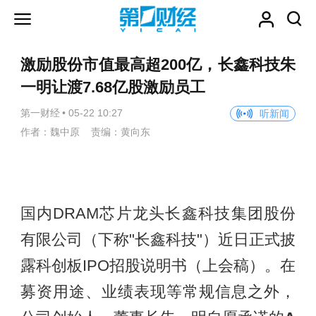
激励股份市值最高超200亿，长鑫科技朱
一明让渡7.68亿股激励员工
第一财经
•
05-22 10:27
听新闻
作者：魏中原 责编：黄向东
国内DRAM芯片龙头长鑫科技集团股份
有限公司（下称"长鑫科技"）近日正式披
露科创板IPO招股说明书（上会稿）。在
募资用途、业绩表现等常规信息之外，