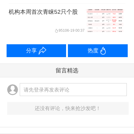
机构本周首次青睐52只个股
951
06-19 00:37
分享
热度
留言精选
请先登录再发表评论
还没有评论，快来抢沙发吧！