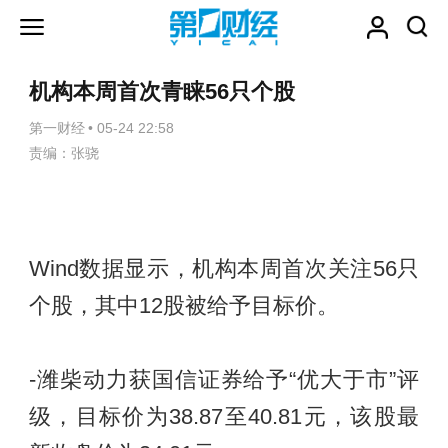
机构本周首次青睐56只个股
第一财经
•
05-24 22:58
责编：张骁
Wind数据显示，机构本周首次关注56只
个股，其中12股被给予目标价。
-潍柴动力获国信证券给予“优大于市”评
级，目标价为38.87至40.81元，该股最