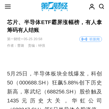
芯片、半导体ETF霸屏涨幅榜，有人拿
筹码有人结账
第一财经
•
05-25 20:58
听新闻
作者：曹璐 责编：钟强
5月25日，半导体板块全线爆发，科创
50（000688.SH）狂飙5.88%创下历史
新高，寒武纪（688256.SH）股价触及
1435元历史大关，华虹公司