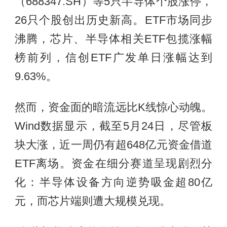
（688347.SH）等5只半导体个股涨停，
26只个股创出历史新高。ETF市场同步
沸腾，芯片、半导体相关ETF包揽涨幅
榜前列，信创ETF广发单日涨幅达到
9.63%。
然而，资金面的暗流远比K线惊心动魄。
Wind数据显示，截至5月24日，尽管板
块大涨，近一周仍有超648亿元资金借道
ETF离场。资金在细分赛道呈现剧烈分
化：半导体设备方向逆势吸金超80亿
元，而芯片端则遭大规模兑现。