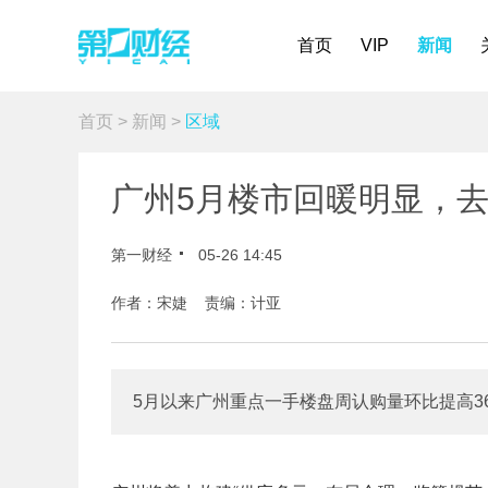
首页
VIP
新闻
首页
>
新闻
>
区域
广州5月楼市回暖明显，
第一财经
05-26 14:45
作者：宋婕 责编：计亚
5月以来广州重点一手楼盘周认购量环比提高36