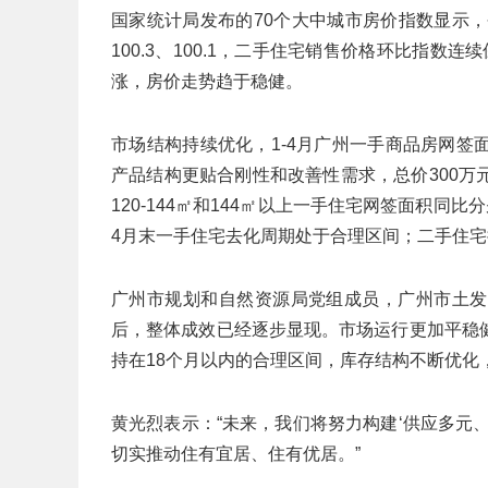
国家统计局发布的70个大中城市房价指数显示
100.3、100.1，二手住宅销售价格环比指数
涨，房价走势趋于稳健。
市场结构持续优化，1-4月广州一手商品房网签面
产品结构更贴合刚性和改善性需求，总价300万元
120-144㎡和144㎡以上一手住宅网签面积同比
4月末一手住宅去化周期处于合理区间；二手住宅
广州市规划和自然资源局党组成员，广州市土发
后，整体成效已经逐步显现。市场运行更加平稳
持在18个月以内的合理区间，库存结构不断优化
黄光烈表示：“未来，我们将努力构建‘供应多元
切实推动住有宜居、住有优居。”