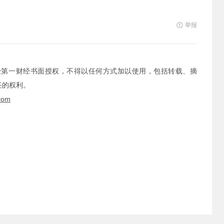
举报
经第一财经书面授权，不得以任何方式加以使用，包括转载、摘
任的权利。
com