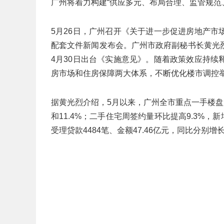
广州将着力构建“供应多元、布局合理、监管规范
5月26日，广州召开《关于进一步促进房地产
配套文件新闻发布会。广州市政府副秘书长黄光
4月30日出台《实施意见》。随着政策效应持
房市场和住房保障两大体系，不断优化楼市调控
据黄光烈介绍，5月以来，广州全市重点一手楼盘周
和11.4%；二手住宅周签约量环比提高9.3%，
受理贷款4484笔、金额47.46亿元，同比分别增长47