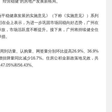
、经营稳健”的房地产发展新格局。
市场平稳健康发展的实施意见》（下称《实施意见》）系列
烈在会上表示，为进一步巩固市场回稳向好态势，广州在
续释放，市场活跃度不断提升。接下来，广州将持续健全住
举措。
到访量、认购量、网签量分别环比提高26.9%、36.9%
新增挂牌量同比减少16.7%。住房公积金新政落地见效，共
.05%和56.43%。