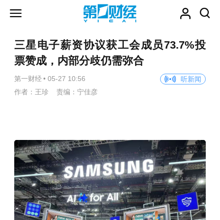
三星电子薪资协议获工会成员73.7%投
票赞成，内部分歧仍需弥合
第一财经
•
05-27 10:56
听新闻
作者：王珍 责编：宁佳彦