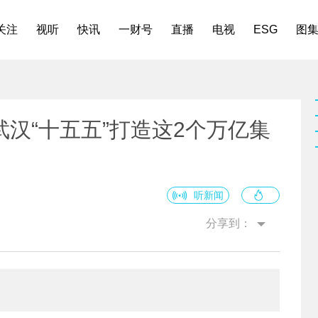
关注
视听
快讯
一财号
直播
电视
ESG
图
汉“十五五”打造这2个万亿集
听新闻
分享到：