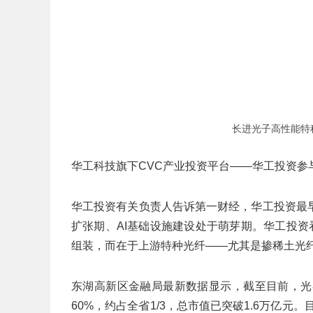
长进光子高性能特
华工科技旗下CVC产业投资平台——华工投资参
华工投资有关负责人告诉第一财经，华工投资最
扩张期、AI基础设施建设处于萌芽期。华工投资
组装，而在于上游特种光纤——尤其是掺稀土光
东湖高新区金融局最新数据显示，截至目前，光
60%，约占全省1/3，总市值已突破1.6万亿元