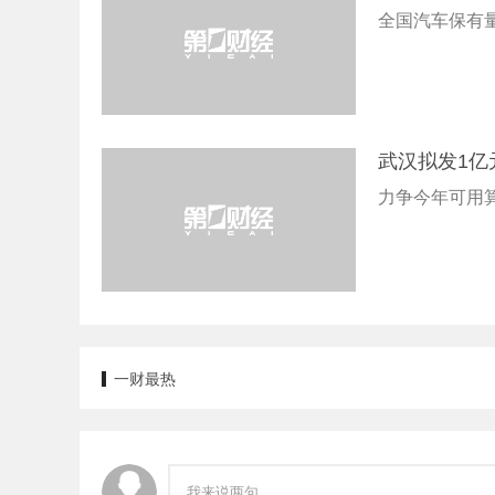
全国汽车保有量
武汉拟发1亿
力争今年可用算
一财最热