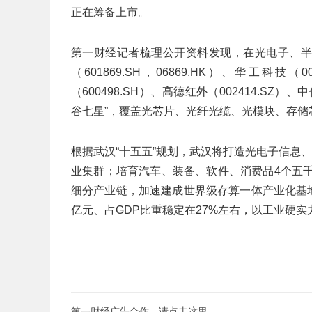
正在筹备上市。
第一财经记者梳理公开资料发现，在光电子、半
（601869.SH，06869.HK）、华工科技（
（600498.SH）、高德红外（002414.SZ）
谷七星”，覆盖光芯片、光纤光缆、光模块、存储
根据武汉“十五五”规划，武汉将打造光电子信息
业集群；培育汽车、装备、软件、消费品4个五
细分产业链，加速建成世界级存算一体产业化基地
亿元、占GDP比重稳定在27%左右，以工业硬实
第一财经广告合作，
请点击这里