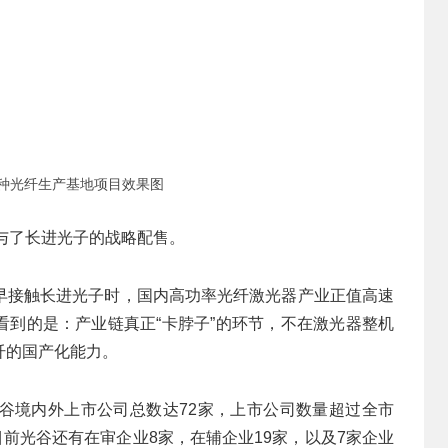
种光纤生产基地项目效果图
与了长进光子的战略配售。
早接触长进光子时，国内高功率光纤激光器产业正值高速
看到的是：产业链真正“卡脖子”的环节，不在激光器整机
纤的国产化能力。
谷境内外上市公司总数达72家，上市公司数量超过全市
。目前光谷还有在审企业8家，在辅企业19家，以及7家企业