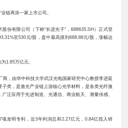
”产业链再添一家上市公司。
份有限公司（下称“长进光子”，688635.SH）正式登
.31%至530元/股，盘中最高摸到688.88元/股，涨幅达
为1.85万亿元。
纤厂商，由华中科技大学武汉光电国家研究中心教授李进延
要子类，是激光产业链上游核心光学材料，是各类光纤激
，广泛应用于先进制造、光通信、商业航天、测量传感、
项发明专利，近3年利润总和2.27亿元，0.84亿投入研