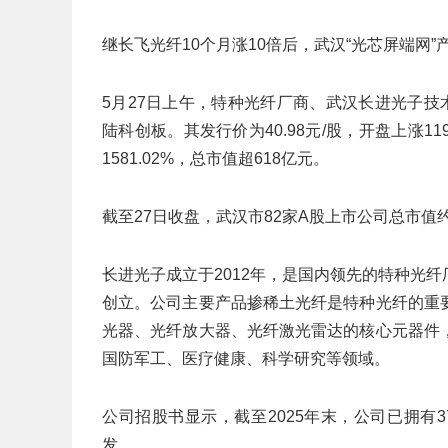
继长飞光纤10个月涨10倍后，武汉“光芯屏端网
5月27日上午，特种光纤厂商、武汉长进光子技术股
陆科创板。其发行价为40.98元/股，开盘上涨1193
1581.02%，总市值超618亿元。
截至27日收盘，武汉市82家A股上市公司总市值约
长进光子成立于2012年，是国内领先的特种光
创立。公司主要产品掺稀土光纤是特种光纤的重
光器、光纤放大器、光纤激光雷达的核心元器件
国防军工、医疗健康、科学研究等领域。
公司招股书显示，截至2025年末，公司已拥有37
发。