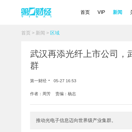
首页
VIP
新闻
首页
>
新闻
>
区域
武汉再添光纤上市公司，武
群
第一财经
05-27 16:53
作者：周芳 责编：杨志
推动光电子信息迈向世界级产业集群。