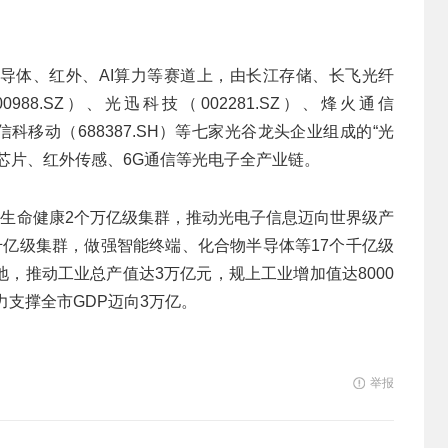
导体、红外、AI算力等赛道上，由长江存储、长飞光纤
000988.SZ）、光迅科技（002281.SZ）、烽火通信
、中信科移动（688387.SH）等七家光谷龙头企业组成的“光
芯片、红外传感、6G通信等光电子全产业链。
、生命健康2个万亿级集群，推动光电子信息迈向世界级产
千亿级集群，做强智能终端、化合物半导体等17个千亿级
，推动工业总产值达3万亿元，规上工业增加值达8000
力支撑全市GDP迈向3万亿。
举报