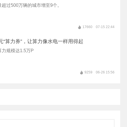
超过500万辆的城市增至9个。
17660
07-15 22:44
元“算力券”，让算力像水电一样用得起
力规模达1.5万P
9259
06-26 15:56