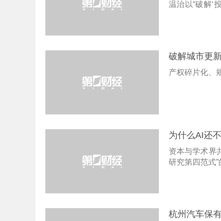
温治以“破解‘
系统分享国资
实践。
破解城市更
产权碎片化、
为什么AI还
资本与学术界共同
研究第四范式”
杭州汽车保