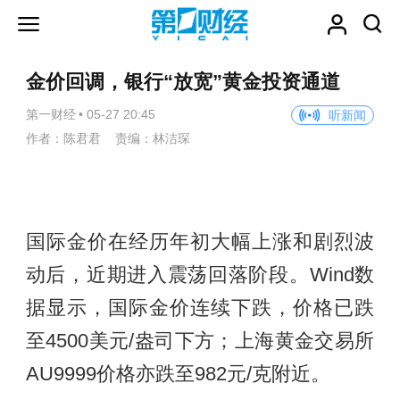
金价回调，银行“放宽”黄金投资通道
第一财经
•
05-27 20:45
听新闻
作者：陈君君 责编：林洁琛
国际金价在经历年初大幅上涨和剧烈波
动后，近期进入震荡回落阶段。Wind数
据显示，国际金价连续下跌，价格已跌
至4500美元/盎司下方；上海黄金交易所
AU9999价格亦跌至982元/克附近。