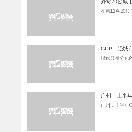
外贸20强城
在第11至20
GDP十强城
增速只是分化
广州：上半年
广州：上半年G