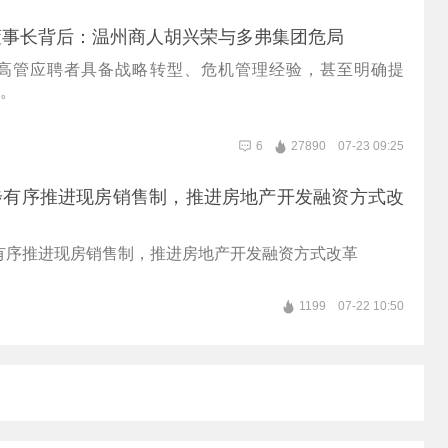
董事长背后：温州商人胡兴荣与多弗集团危局
高管应聘者具备战略转型、危机管理经验，甚至明确提
”。
6
27890
07-23 09:25
步有序推进现房销售制，推进房地产开发融资方式改
有序推进现房销售制，推进房地产开发融资方式改革
1199
07-22 10:50