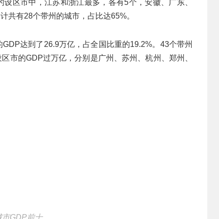
”的设区市中，江苏和浙江最多，各有5个，安徽、广东、
计共有28个带州的城市，占比达65%。
DP达到了26.9万亿，占全国比重的19.2%。43个带州
设区市的GDP过万亿，分别是广州、苏州、杭州、郑州、
城市GDP前十。