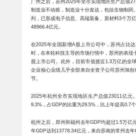
广州之后，苏州2025年全市实现地区生产总值2
制造业不动摇，制造业十分发达，包括生物制药
列，已形成电子信息、高端装备、新材料3个万亿
48966.4亿元。
在2025年全国新增A股上市公司中，苏州占比达
时，在本轮科技主导的市场行情中，苏州的表现十
股上市公司。此外，目前市值接近1.3万亿的
企业核心业绩几乎全部来自全资子公司苏州旭创
节。
2025年杭州全市实现地区生产总值23011亿
9.3%，占GDP的比重为29.5%，比上年提高0.7
杭州之后，郑州和福州去年GDP均超过1.5万
年GDP达到13778.34亿元，来自苏南的常州去年G