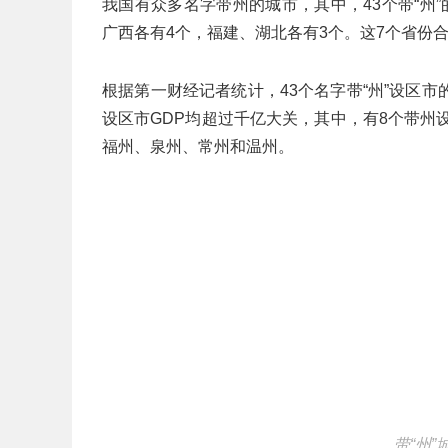
我国有众多名字带州的城市，其中，43个带“州
广西各有4个，福建、湖北各有3个。这7个省份合
根据第一财经记者统计，43个名字带“州”设区市的G
设区市GDP均超过千亿大关，其中，有8个带州
福州、泉州、常州和温州。
带“州”