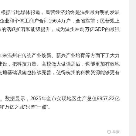
关。根据当地媒体报道，民营经济始终是温州最鲜明的发展
营企业和个体工商户合计156.4万户，全省靠前；民营规上
主体的活跃扩容和能级提升，成为温州冲刺万亿GDP的最强
年来温州在传统产业焕新、新兴产业培育等方面下了大力
建设，把科技力量、高校做大做强之后，也能更加有效地
交通基础设施也持续完善，使得杭州的科教资源能够更有
。
数据显示，2025年全市实现地区生产总值9957.22亿
“万亿之城”只差“一点”。
举报