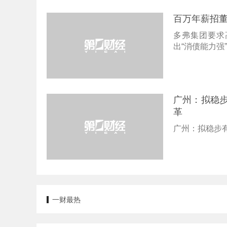
百万年薪招
多弗集团要求
出“消债能力强
广州：拟稳
革
广州：拟稳步
一财最热