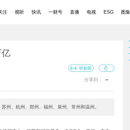
关注
视听
快讯
一财号
直播
电视
ESG
图
万亿
听新闻
分享到：
州、苏州、杭州、郑州、福州、泉州、常州和温州。