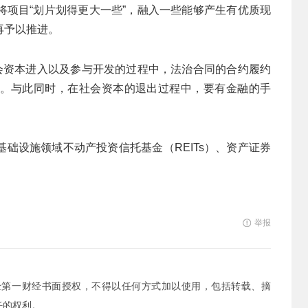
将项目“划片划得更大一些”，融入一些能够产生有优质现
再予以推进。
社会资本进入以及参与开发的过程中，法治合同的合约履约
。与此同时，在社会资本的退出过程中，要有金融的手
础设施领域不动产投资信托基金（REITs）、资产证券
举报
经第一财经书面授权，不得以任何方式加以使用，包括转载、摘
任的权利。