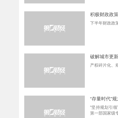
积极财政政
下半年财政政策
破解城市更
产权碎片化、
“存量时代”
“坚持规划引领
第一部国家级