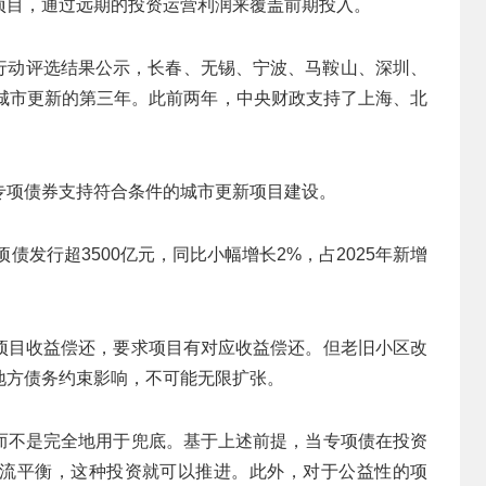
项目，通过远期的投资运营利润来覆盖前期投入。
更新行动评选结果公示，长春、无锡、宁波、马鞍山、深圳、
持城市更新的第三年。此前两年，中央财政支持了上海、北
专项债券支持符合条件的城市更新项目建设。
债发行超3500亿元，同比小幅增长2%，占2025年新增
项目收益偿还，要求项目有对应收益偿还。但老旧小区改
地方债务约束影响，不可能无限扩张。
而不是完全地用于兜底。基于上述前提，当专项债在投资
金流平衡，这种投资就可以推进。此外，对于公益性的项