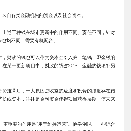
，来自各类金融机构的资金以及社会资本。
，上述三种钱在城市更新中的作用不同、责任不同，针对
等也均不同，需要有机配合。
时，财政的钱也可以作为资本金引入第二笔钱，即金融的
，在某一更新项目中，财政的钱占20%，金融的钱填补另
筹资难背后，一大原因是收益的速度和投资的强度存在错
些长线资本，往往是金融资金使得项目获得展期，使未来
，更重要的作用是“用于维持运营”。他举例说，一些综合