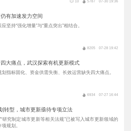
10
5787
07-30 19:36
策仍有加速发力空间
应坚持“强化增量”与“重点突出”相结合。
8205
07-28 19:42
新四大痛点，武汉探索有机更新模式
规划指标固化、资金供需失衡、长效运营缺失四大痛点。
6934
07-27 16:44
规划转型，城市更新亟待专项立法
”“研究制定城市更新等相关法规”已被写入城市更新领域的
专项规划。