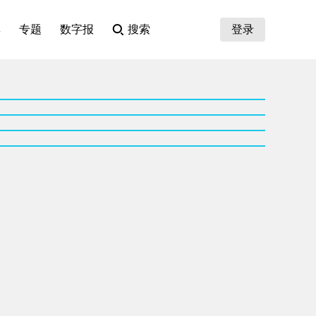
集
专题
数字报
搜索
登录