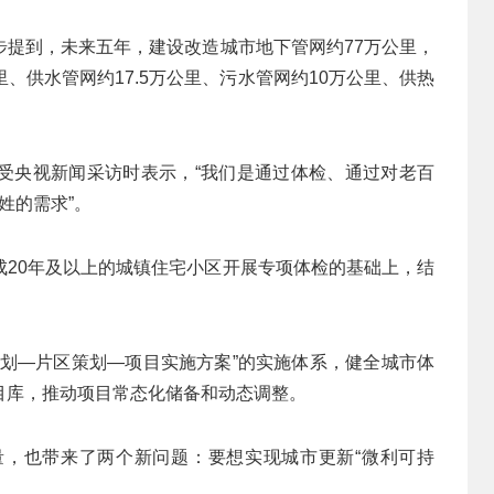
步提到，未来五年，建设改造城市地下管网约77万公里，
里、供水管网约17.5万公里、污水管网约10万公里、供热
受央视新闻采访时表示，“我们是通过体检、通过对老百
姓的需求”。
成20年及以上的城镇住宅小区开展专项体检的基础上，结
规划—片区策划—项目实施方案”的实施体系，健全城市体
目库，推动项目常态化储备和动态调整。
，也带来了两个新问题：要想实现城市更新“微利可持