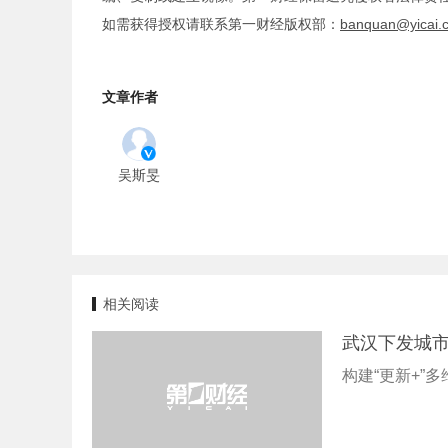
如需获得授权请联系第一财经版权部：
banquan@yicai.
文章作者
吴斯旻
相关阅读
武汉下发城市
构建“更新+”