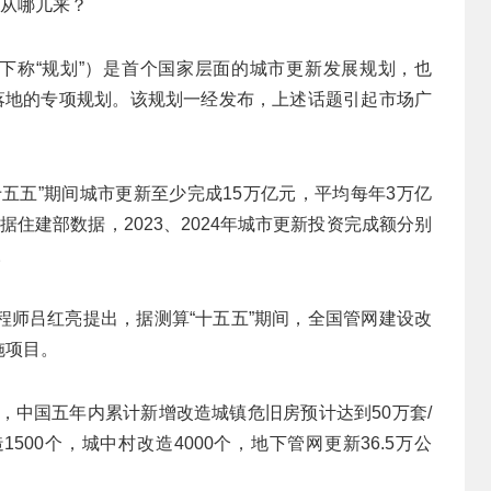
钱从哪儿来？
（下称“规划”）是首个国家层面的城市更新发展规划，也
域落地的专项规划。该规划一经发布，上述话题引起市场广
五五”期间城市更新至少完成15万亿元，平均每年3万亿
。据住建部数据，2023、2024年城市更新投资完成额分别
。
程师吕红亮提出，据测算“十五五”期间，全国管网建设改
施项目。
年，中国五年内累计新增改造城镇危旧房预计达到50万套/
500个，城中村改造4000个，地下管网更新36.5万公