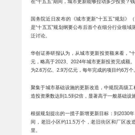
在“十五五”期间，城市更新能够拉动多少投资？
国务院近日发布的《城市更新“十五五”规划》
是“十五五”规划纲要公布后首个在细分行业领
泛讨论。
华创证券研报认为，从城市更新投资额来看，“十
元，略高于2023、2024年城市更新投资完成额
为2.6万亿、2.9万亿元，每年完成的项目约6万个
聚集于城市基础设施的更新改造，中规院高级工
造投资乘数达到1.5到2倍，显著高于一般基础设
根据规划提出的一揽子新增更新目标：到2030
间，老旧小区约11.5万个，老旧街区和厂区改造1
里。