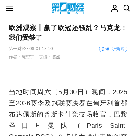
欧洲观察丨赢了欧冠还骚乱？马克龙：
我们受够了
第一财经
•
06-01 18:10
听新闻
作者：陈玺宇 责编：盛媛
当地时间周六（5月30日）晚间，2025
至2026赛季欧冠联赛决赛在匈牙利首都
布达佩斯的普斯卡什竞技场收官，巴黎
圣日耳曼队（Paris Saint-