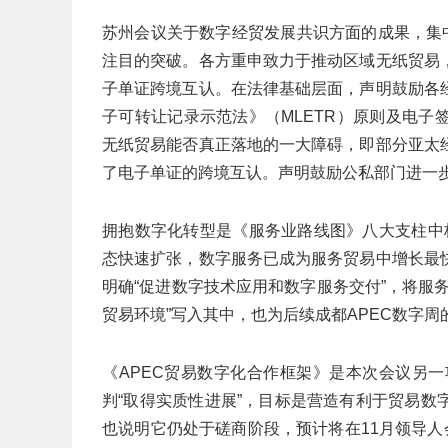
苏州会议关于数字经贸发展共识方面的成果，集中
注目的突破。各方重申致力于推动区域无纸贸易
子单证跨境互认。在法律基础层面，声明鼓励各
子可转让记录示范法》（MLETR）原则及电
无纸贸易能否真正落地的一大障碍，即部分亚太
了电子单证的跨境互认。声明鼓励公私部门进一
拥抱数字化转型是《服务业路线图》八大支柱中
态快速扩张，数字服务已成为服务贸易中增长最
明确“促进数字技术应用和数字服务交付”，将服
贸易环境”写入其中，也为后续成都APEC数字
《APEC贸易数字化合作框架》是本次会议另
判“取得实质性进展”，目标是营造有利于贸易
也说明它仍处于磋商阶段，预计将在11月领导人