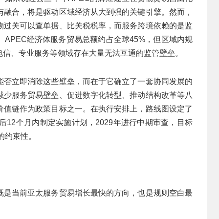
与融合，将是驱动区域经济从大到强的关键引擎。然而，
物过关可以查单据、比关税税率，而服务跨境依赖的是监
APEC经济体服务贸易总额约占全球45%，但区域内规
电信、专业服务等领域存在大量无法互通的监管壁垒。
能否立即消除这些壁垒，而在于它确立了一套协同发展的
减少服务贸易壁垒、促进数字化转型、推动结构改革等八
价值链作为政策目标之一。在执行安排上，路线图设定了
后12个月内制定实施计划，2029年进行中期审查，目标
的约束性。
既是当前亚太服务贸易增长最快的方向，也是规则空白最