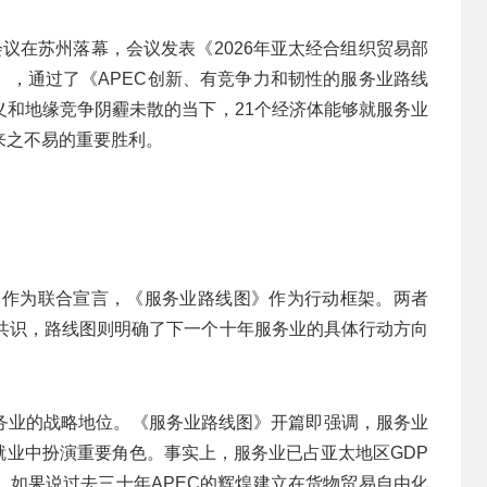
长会议在苏州落幕，会议发表《2026年亚太经合组织贸易部
），通过了《APEC创新、有竞争力和韧性的服务业路线
义和地缘竞争阴霾未散的当下，21个经济体能够就服务业
来之不易的重要胜利。
明》作为联合宣言，《服务业路线图》作为行动框架。两者
策共识，路线图则明确了下一个十年服务业的具体行动方向
务业的战略地位。《服务业路线图》开篇即强调，服务业
就业中扮演重要角色。事实上，服务业已占亚太地区GDP
。如果说过去三十年APEC的辉煌建立在货物贸易自由化