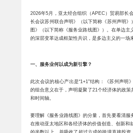
2026年5月，亚太经合组织（APEC）贸易部
长会议苏州联合声明》（以下简称《苏州声明》
图》（以下简称《服务业路线图》）。在单边主
的深层变革达成框架性共识，是多边主义的一场
一、服务业何以成为新引擎？
此次会议的核心产出是“1+1”结构：《苏州声
的组合意义在于，声明凝聚了21个经济体的政
和时间轴。
要理解《服务业路线图》的分量，首先要看清服
在推动亚太地区和各经济体的价值创造、创新和
的半数以上，并吸收了超过六成的跨境直接投资