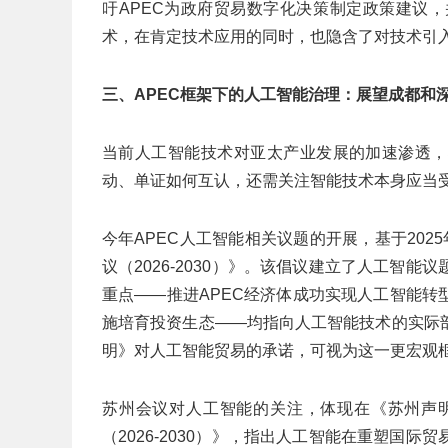
吁APEC为政府贸易数字化决策制定政策建议
术，在肯定技术应用的同时，也隐含了对技术引
三、APEC框架下的人工智能治理：展望成都和
当前人工智能技术对亚太产业发展的加速渗透，
动、单证如何互认，还需关注智能技术本身应当
今年APEC人工智能相关议题的开展，基于202
议（2026-2030）》。该倡议建立了人工智
重点——推进APEC经济体成功实现人工智能
施培育投资生态——均指向人工智能技术的实际
明》对人工智能贸易的承诺，可视为这一更宏观
苏州会议对人工智能的关注，体现在《苏州声明》
（2026-2030）》，指出人工智能在重塑国