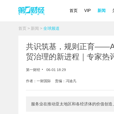
首页
VIP
新闻
首页
>
新闻
>
全球频道
共识筑基，规则正育——A
贸治理的新进程｜专家热
第一财经
06-01 18:29
作者：一财国际 责编：冯迪凡
服务业在推动亚太地区和各经济体的价值创造