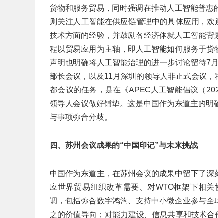
货物和服务贸易，同时强调在推动人工智能普惠
则关注人工智能在供应链管理中的具体应用，欢
技术方面的经验，并鼓励各经济体就人工智能背
程以贸易应用为主轴，即人工智能如何服务于货
声明也明确将人工智能治理的进一步讨论留待7月
部长会议，以及11月深圳的领导人非正式会议
都会议的任务，是在《APEC人工智能倡议（20
领导人会议做好铺垫。这是中国作为东道主的明
与事项弥合分歧。
四、苏州会议成果的“中国印记”与未来挑战
中国作为东道主，在苏州会议的成果中留下了深
应世界贸易组织改革需要、对WTO框架下相关
调，包括弥合数字鸿沟、支持中小微企业参与全
之的价值导向；对能力建设、信息共享和技术合