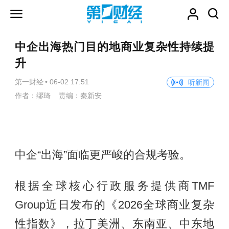
中企出海热门目的地商业复杂性持续提
升
第一财经
•
06-02 17:51
听新闻
作者：缪琦 责编：秦新安
中企“出海”面临更严峻的合规考验。
根据全球核心行政服务提供商TMF
Group近日发布的《2026全球商业复杂
性指数》，拉丁美洲、东南亚、中东地