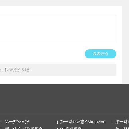
发表评论
论，快来抢沙发吧！
第一财经日报
第一财经杂志YiMagazine
第一财