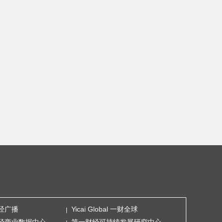
经广播
Yicai Global 一财全球