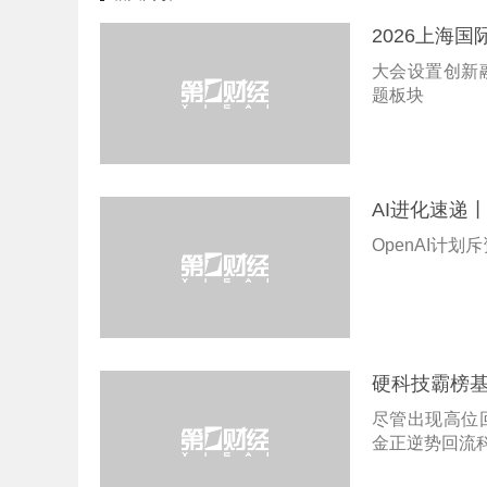
2026上海
大会设置创新
题板块
AI进化速递
OpenAI计
硬科技霸榜
尽管出现高位
金正逆势回流