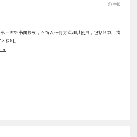
举报
经第一财经书面授权，不得以任何方式加以使用，包括转载、摘
任的权利。
com