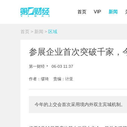
首页
VIP
新闻
首页
>
新闻
>
区域
参展企业首次突破千家，
第一财经
06-03 11:37
作者：缪琦 责编：计亚
今年的上交会首次采用境内外双主宾城机制。