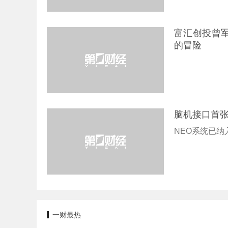
富汇创投曾军
的冒险
脑机接口首
NEO系统已纳
一财最热