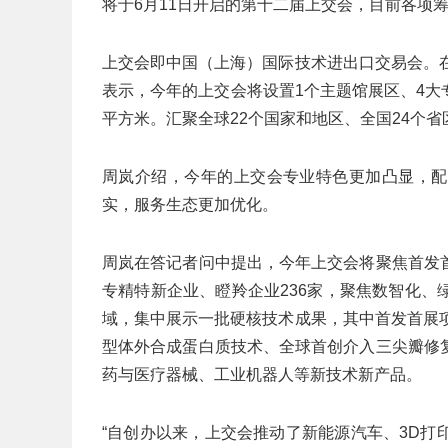
将于6月11日开启的第十二届上交会，目前各项
上交会即中国（上海）国际技术进出口交易会。
表示，今年的上交会将设置1个主题馆展区、4大
平方米。汇聚全球22个国家和地区、全国24个省
周岚介绍，今年的上交会专业特色更加凸显，配
实，服务生态更加优化。
周岚在答记者问中提出，今年上交会将聚焦首发
专精特新企业、瞪羚企业236家，聚焦数智化
域，集中展示一批硬核技术成果，其中首发首展
型体外合成蛋白质技术、全球首创介入三尖瓣修
药与医疗器械、工业机器人等新技术新产品。
“自创办以来，上交会推动了新能源汽车、3D