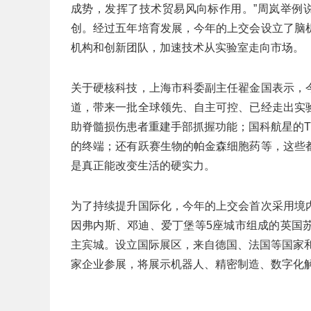
成势，发挥了技术贸易风向标作用。”周岚举例
创。经过五年培育发展，今年的上交会设立了脑
机构和创新团队，加速技术从实验室走向市场。
关于硬核科技，上海市科委副主任翟金国表示，
道，带来一批全球领先、自主可控、已经走出实
助脊髓损伤患者重建手部抓握功能；国科航星的
的终端；还有跃赛生物的帕金森细胞药等，这些
是真正能改变生活的硬实力。
为了持续提升国际化，今年的上交会首次采用境
因弗内斯、邓迪、爱丁堡等5座城市组成的英国
主宾城。设立国际展区，来自德国、法国等国家和
家企业参展，将展示机器人、精密制造、数字化解