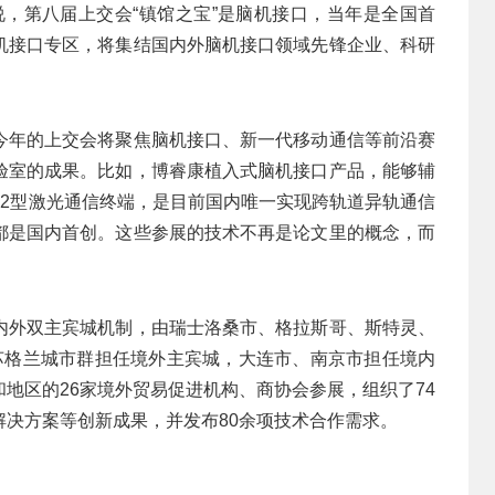
说，第八届上交会“镇馆之宝”是脑机接口，当年是全国首
机接口专区，将集结国内外脑机接口领域先锋企业、科研
今年的上交会将聚焦脑机接口、新一代移动通信等前沿赛
验室的成果。比如，博睿康植入式脑机接口产品，能够辅
T2型激光通信终端，是目前国内唯一实现跨轨道异轨通信
都是国内首创。这些参展的技术不再是论文里的概念，而
内外双主宾城机制，由瑞士洛桑市、格拉斯哥、斯特灵、
苏格兰城市群担任境外主宾城，大连市、南京市担任境内
地区的26家境外贸易促进机构、商协会参展，组织了74
决方案等创新成果，并发布80余项技术合作需求。