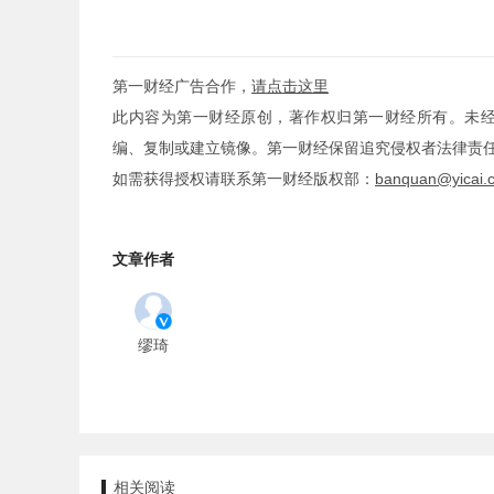
第一财经广告合作，
请点击这里
此内容为第一财经原创，著作权归第一财经所有。未
编、复制或建立镜像。第一财经保留追究侵权者法律责
如需获得授权请联系第一财经版权部：
banquan@yicai.
文章作者
缪琦
相关阅读