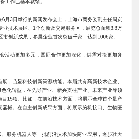
筹备工作已基本就绪。
在6月3日举行的新闻发布会上，上海市商务委副主任周岚
专业技术展区、1个创新及交易服务区，展览总面积3.8万
区市创新成果，参展企业首次突破千家，达到1006家。
套活动更加多元，国际合作更加深化，供需对接更加务
首展，凸显科技创新策源功能。本届共有高新技术企业、
、绿色化转型，在先导产业、新兴支柱产业、未来产业等领
项目15项。比如，在前沿技术方面，将展示全球首个量产
复器械。在自主创新成果方面，将展示脑机接口、生物医
打印、服务机器人等一批前沿技术加快商业应用，逐步壮大