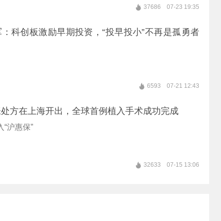
37686
07-23 19:35
：科创板激励早期投资，“投早投小”不再是孤勇者
6593
07-21 12:43
张处方在上海开出，全球首例植入手术成功完成
入“沪惠保”
32633
07-15 13:06