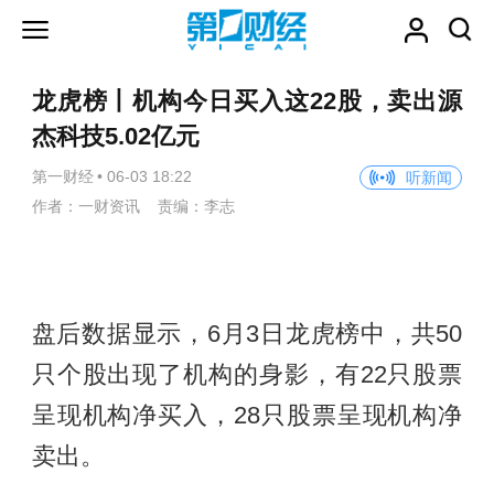
龙虎榜丨机构今日买入这22股，卖出源
杰科技5.02亿元
第一财经
•
06-03 18:22
听新闻
作者：一财资讯 责编：李志
盘后数据显示，6月3日龙虎榜中，共50
只个股出现了机构的身影，有22只股票
呈现机构净买入，28只股票呈现机构净
卖出。