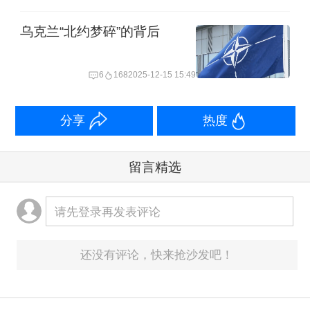
乌克兰“北约梦碎”的背后
6
168
2025-12-15 15:49
分享
热度
留言精选
请先登录再发表评论
还没有评论，快来抢沙发吧！