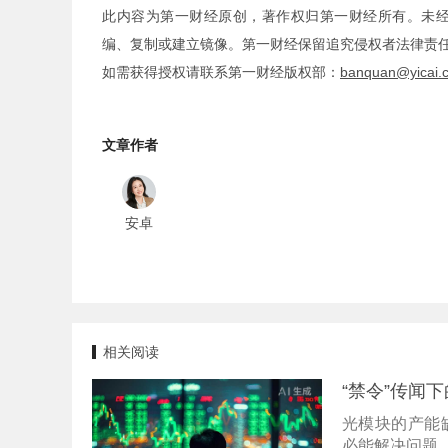
此内容为第一财经原创，著作权归第一财经所有。未
编、复制或建立镜像。第一财经保留追究侵权者法律责
如需获得授权请联系第一财经版权部：
banquan@yicai.
文章作者
安卓
相关阅读
“禁令”传闻
光模块的产能
必能解决问题