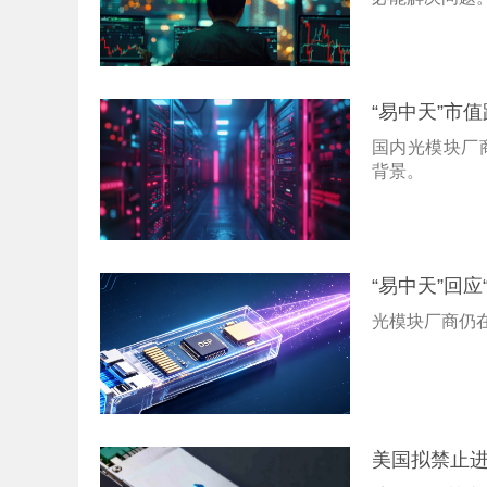
“易中天”市
国内光模块厂
背景。
“易中天”回
光模块厂商仍
美国拟禁止