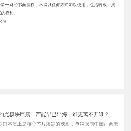
经第一财经书面授权，不得以任何方式加以使用，包括转载、摘
任的权利。
com
下的光模块巨震：产能早已出海，谁更离不开谁？
缺口本质上是核心芯片短缺的映射，单纯限制中国厂商未
。