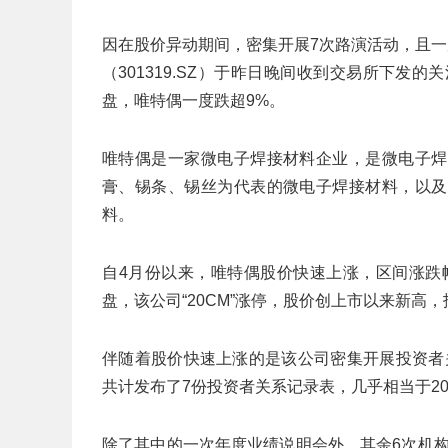
因在股价异动期间，密集开展7次路演活动，且一
（301319.SZ）于昨日晚间收到交易所下发
盘，唯特偶一度跌超9%。
唯特偶是一家微电子焊接材料企业，是微电子焊
膏、锡条、锡丝为代表的微电子焊接材料，以及
料。
自4月份以来，唯特偶股价快速上涨，区间涨跌
盘，该公司“20CM”涨停，股价创上市以来新高，报
伴随着股价快速上涨的是该公司密集开展投资者关
共计发布了7份投资者关系记录表，几乎相当于20
除了其中的一次年度业绩说明会外，其余6次机