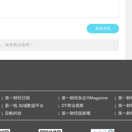
发表评论
论，快来抢沙发吧！
第一财经日报
第一财经杂志YiMagazine
第一财
新一线·知城数据平台
DT商业观察
第一财
应帆科技
第一财经陆家嘴
第一财