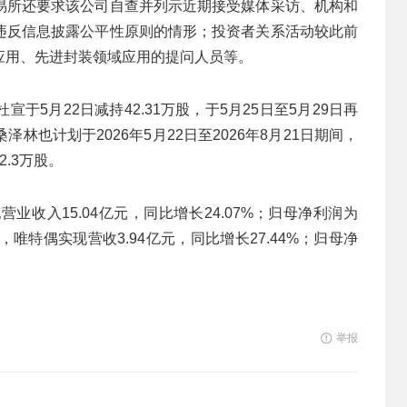
易所还要求该公司自查并列示近期接受媒体采访、机构和
违反信息披露公平性原则的情形；投资者关系活动较此前
应用、先进封装领域应用的提问人员等。
5月22日减持42.31万股，于5月25日至5月29日再
泽林也计划于2026年5月22日至2026年8月21日期间，
.3万股。
收入15.04亿元，同比增长24.07%；归母净利润为
季度，唯特偶实现营收3.94亿元，同比增长27.44%；归母净
举报