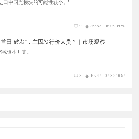
进口中国光模块的可能性较小。”
9
36663
08-05 09:50
首日“破发”，主因发行价太贵？｜市场观察
缩减资本开支。
8
10747
07-30 16:57