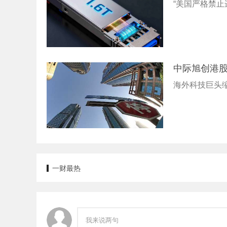
“美国严格禁止
中际旭创港股
海外科技巨头
一财最热