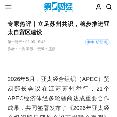
专家热评｜立足苏州共识，稳步推进亚
太自贸区建设
第一财经
•
06-05 15:43
听新闻
作者：一财国际 责编：盛媛
2026年5月，亚太经合组织（APEC）贸
易部长会议在江苏苏州举行，21个
APEC经济体经多轮磋商达成重要合作
成果，共同签署发布了《2026年亚太经