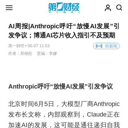
AI周报|Anthropic呼吁“放慢AI发展”引
发争议；博通AI芯片收入指引不及预期
第一财经
•
06-07 11:53
听新闻
作者：郑栩彤 责编：李娜
Anthropic呼吁“放慢AI发展”引发争议
北京时间6月5日，大模型厂商Anthropic
发布长文称，内部观察到，Claude正在
加速AI的发展，这可能是通往递归自我