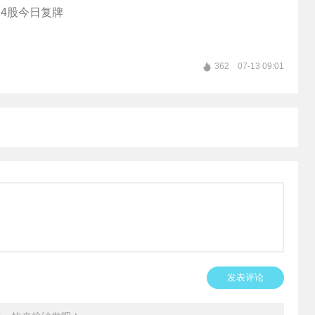
4股今日复牌
362
07-13 09:01
发表评论