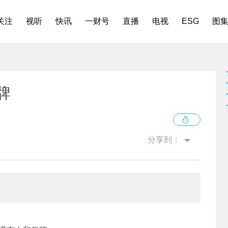
关注
视听
快讯
一财号
直播
电视
ESG
图
牌
分享到：