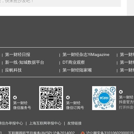
论，快来抢沙发吧！
第一财经日报
第一财经杂志YiMagazine
第一财
新一线·知城数据平台
DT商业观察
第一财
应帆科技
第一财经陆家嘴
第一财
第一财经
抖音官方
第一财经
第一财经
打开抖音
微信服务号
微信订阅号
网信办举报中心
上海互联网举报中心
友情链接
1
互联网视听节目服务(AVSP):沪备2014002
沪公网安备3101060200001