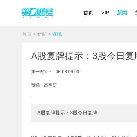
首页
VIP
新闻
首页
>
新闻
>
资讯
A股复牌提示：3股今日复
第一财经
06-08 09:03
责编：高明妍
A股复牌提示：3股今日复牌