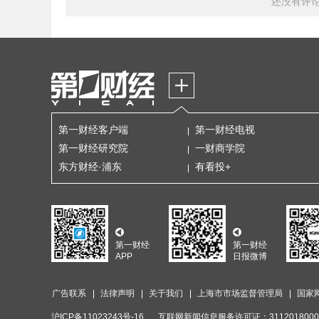
还没有评
第一财经客户端
第一财经电视
第一财经研究院
一财商学院
东方财经·浦东
有看投+
第一财经
第一财经
APP
日报微博
广告联系
法律声明
关于我们
上海市市场监督管理局
国家
沪ICP备11023243号-16
互联网新闻信息服务许可证：3112018000