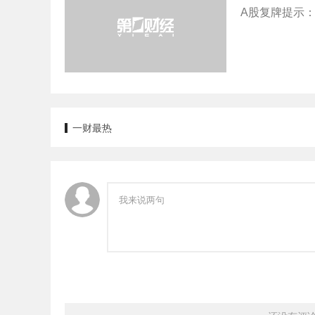
A股复牌提示：
一财最热