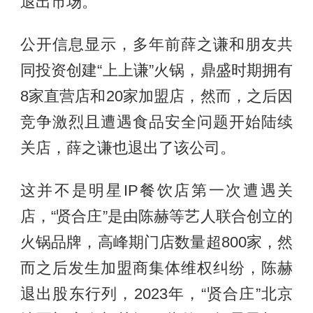
退出市场。
公开信息显示，多年前薛之谦和朋友共
同投资创建“上上谦”火锅，鼎盛时期拥有
8家直营店和20家加盟店，然而，之后因
竞争激烈且遭遇食品安全问题开始陆续
关店，薛之谦也退出了该公司。
这并不是明星IP餐饮店第一次遭遇关
店，“贤合庄”是由陈赫等艺人联合创立的
火锅品牌，高峰期门店数量超800家，然
而之后发生加盟商集体维权纠纷，陈赫
退出股东行列，2023年，“贤合庄”北京