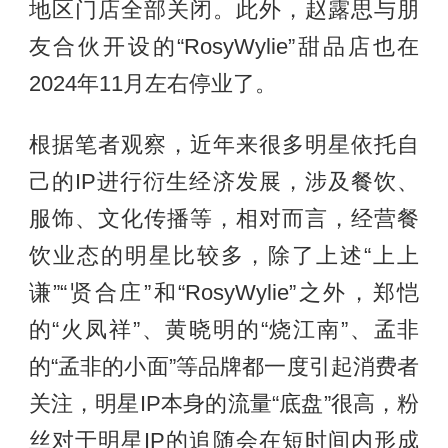
地区门店全部关闭。此外，赵露思与朋
友合伙开设的“RosyWylie”甜品店也在
2024年11月左右停业了。
根据笔者观察，近年来很多明星依托自
己的IP进行衍生经济发展，涉及餐饮、
服饰、文化传播等，相对而言，经营餐
饮业态的明星比较多，除了上述“上上
谦”“贤合庄”和“RosyWylie”之外，郑恺
的“火凤祥”、黄晓明的“烧江南”、孟非
的“孟非的小面”等品牌都一度引起消费者
关注，明星IP本身的流量“底盘”很高，粉
丝对于明星IP的追随会在短时间内形成