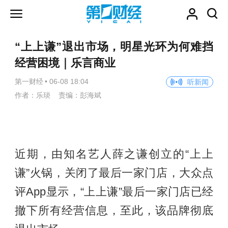
“上上谦”退出市场，明星光环为何难挡
经营困境｜乐言商业
第一财经
•
06-08 18:04
听新闻
作者：乐琰 责编：彭海斌
近期，由知名艺人薛之谦创立的“上上
谦”火锅，关闭了最后一家门店，大众点
评App显示，“上上谦”最后一家门店已经
撤下所有经营信息，至此，该品牌彻底