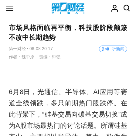
市场风格面临再平衡，科技股阶段颠簸
不改中长期趋势
第一财经
•
06-08 20:17
听新闻
作者：魏中原 责编：钟强
6月8日，光通信、半导体、AI应用等赛
道全线领跌，多只前期热门股跌停。在
此背景下，“硅基交易向碳基交易切换”成
为A股市场最热门的讨论话题。所谓硅基