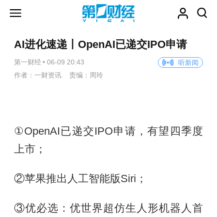
AI进化速递丨OpenAI已递交IPO申请
第一财经
•
06-09 20:43
听新闻
作者：一财资讯 责编：周玲
①OpenAI已递交IPO申请，有望四季度
上市；
②苹果推出人工智能版Siri；
③优必选：优世界超仿生人形机器人首