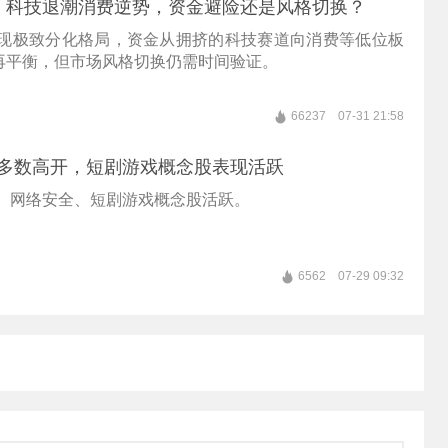
，科技退潮消费逆势，资金避险还是风格切换？
呈现极致分化格局，资金从拥挤的科技赛道向消费等低位板
再平衡，但市场风格切换仍需时间验证。
66237
07-31 21:58
数多数高开，短剧游戏概念股表现活跃
O、网络安全、短剧游戏概念股活跃。
6562
07-29 09:32