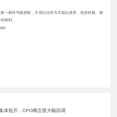
经第一财经书面授权，不得以任何方式加以使用，包括转载、摘
任的权利。
com
集体低开，CPO概念股大幅回调