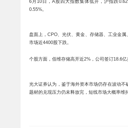
6月10日，A股四大指数集体低开，沪指跌0.62
0.55%。
盘面上，CPO、光伏、黄金、存储器、工业金属
市场近4400股下跌。
个股方面，佰维存储高开近2%，公司签订18.6
光大证券认为，鉴于海外资本市场仍存在波动不
题材的兑现压力仍未释放完，短线市场大概率维持