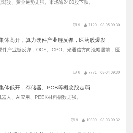
驾驶、黄金逆势走强。市场逾2400股下跌。
9
7120
08-05 09:30
数集体高开，算力硬件产业链反弹，医药股爆发
硬件产业链反弹，OCS、CPO、光通信方向涨幅居前，医
6
7771
08-04 09:30
集体低开，存储器、PCB等概念股走弱
器人、AI应用、PEEK材料指数走强。
9
10809
08-03 09:32