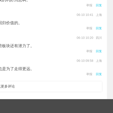
举报
回复
上海
06-10 10:41
回归价值的。
举报
回复
四川
06-10 10:20
些板块还有潜力了。
举报
回复
上海
06-10 09:58
也是为了走得更远。
举报
回复
无更多评论