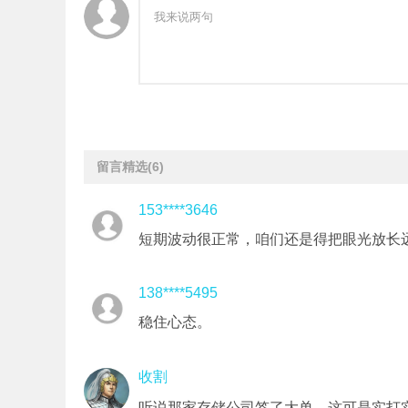
留言精选
(6)
153****3646
短期波动很正常，咱们还是得把眼光放长
138****5495
稳住心态。
收割
听说那家存储公司签了大单，这可是实打