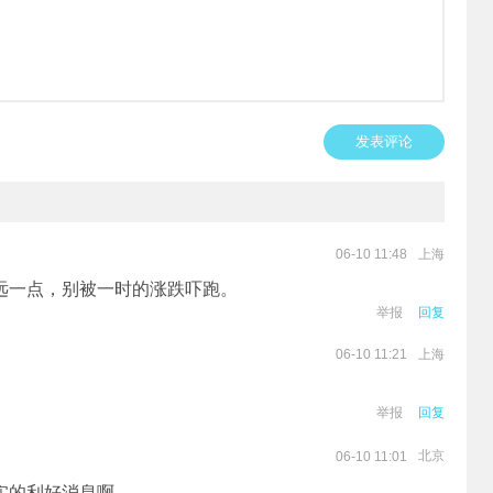
发表评论
上海
06-10 11:48
远一点，别被一时的涨跌吓跑。
举报
回复
上海
06-10 11:21
举报
回复
北京
06-10 11:01
实的利好消息啊。