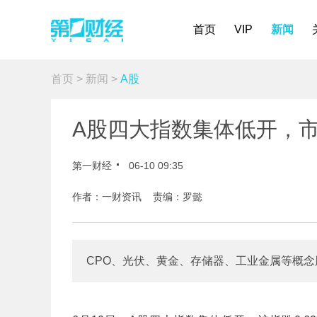
首页
VIP
新闻
首页
>
新闻
>
A股
A股四大指数集体低开，市
第一财经
06-10 09:35
作者：一财资讯 责编：罗懿
CPO、光伏、黄金、存储器、工业金属等概念