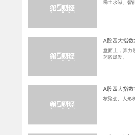
稀土永磁、智能
A股四大指
盘面上，算力
药股爆发。
A股四大指数
核聚变、人形机