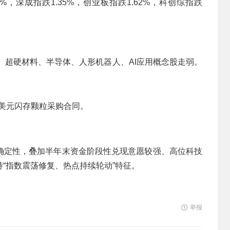
%，深成指跌1.35%，创业板指跌1.62%，科创综指跌
、超硬材料、半导体、人形机器人、AI应用概念股走弱。
亿美元闪存颗粒采购合同。
确定性，叠加半年末资金阶段性兑现意愿较强、高位科技
“指数震荡修复、热点持续轮动”特征。
举报