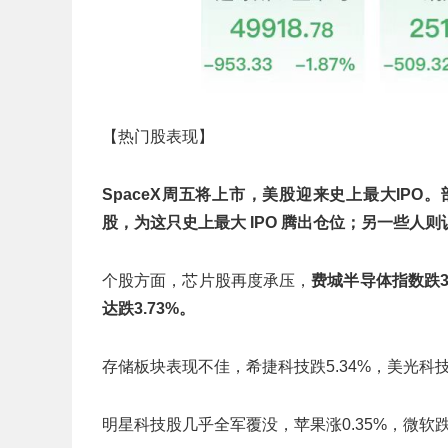
【热门股表现】
SpaceX周五将上市，美股迎来史上最大IP
股，为这只史上最大 IPO 腾出仓位；另一些人
个股方面，芯片股再度承压，
费城半导体指数跌3
达跌3.73%。
存储板块表现不佳，希捷科技跌5.34%，美光科技跌4
明星科技股几乎全军覆没，苹果涨0.35%，微软跌1