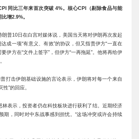
I 同比三年来首次突破 4%。核心CPI（剔除食品与能
同比增2.9%。
特朗普10日在白宫对媒体说，美国当天将对伊朗再次发起
朗达成一项“有意义、有效”的协议，但又指责伊方“一直在
需要伊方在“文件上签字”，但伊方“一再拖延”。他将再给伊
”。
朗普打击伊朗基础设施的言论表示，伊朗将对每一个来自
灭性”的回应。
恩林表示，投资者仍在科技板块进行获利了结。近期经济
预期，同时对中东战事感到担忧。“这场冲突或许会持续