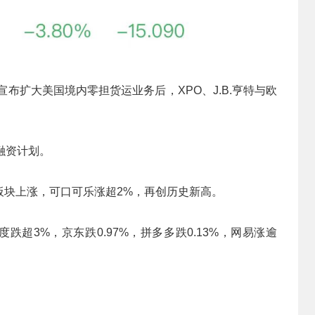
宣布扩大美国境内零担货运业务后，XPO、J.B.亨特与欧
融资计划。
板块上涨，可口可乐涨超2%，再创历史新高。
跌超3%，京东跌0.97%，拼多多跌0.13%，网易涨逾