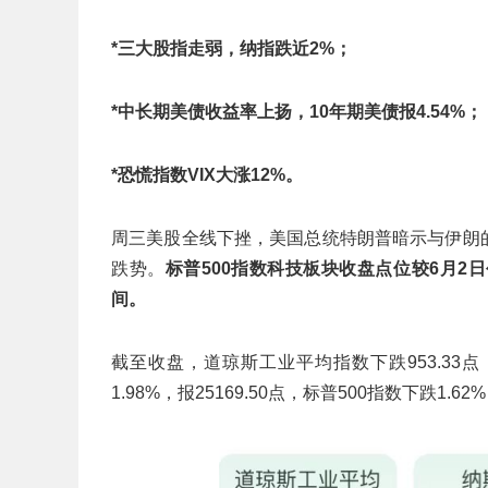
*三大股指走弱，纳指跌近2%；
*中长期美债收益率上扬，10年期美债报4.54%；
*恐慌指数VIX大涨12%。
周三美股全线下挫，美国总统特朗普暗示与伊朗的
跌势。
标普500指数科技板块收盘点位较6月2
间。
截至收盘，道琼斯工业平均指数下跌953.33点，
1.98%，报25169.50点，标普500指数下跌1.6