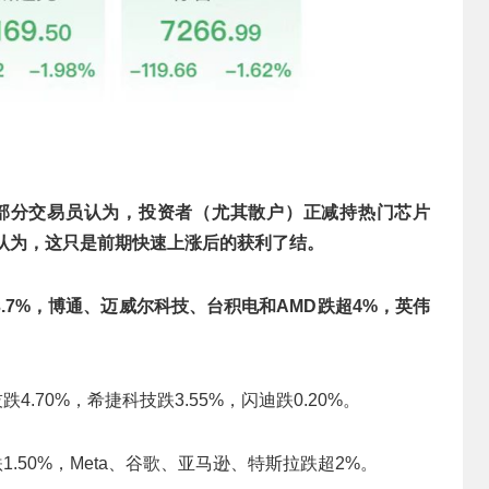
O。部分交易员认为，投资者（尤其散户）正减持热门芯片
则认为，这只是前期快速上涨后的获利了结。
.7%，博通、迈威尔科技、台积电和AMD跌超4%，英伟
.70%，希捷科技跌3.55%，闪迪跌0.20%。
.50%，Meta、谷歌、亚马逊、特斯拉跌超2%。