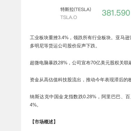
工业板块重挫3.4%，领跌所有行业板块。亚马逊
多明尼等货运公司股价应声下跌。
超微电脑暴跌28%，公司宣布70亿美元股权关联
资金从高估值科技股流出，推动今年表现滞后的
纳斯达克中国金龙指数跌0.28%，阿里巴巴、百度
4%。
【市场概述】