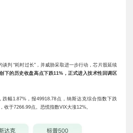
谈判 “耗时过长”，并威胁采取进一步行动，芯片股延续
日创下的历史收盘高点下跌11%，正式进入技术性回调区
跌幅1.87%，报49918.78点，纳斯达克综合指数下跌
2%，收于7266.99点。恐慌指数VIX大涨12%。