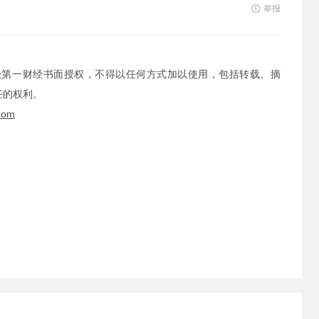
举报
经第一财经书面授权，不得以任何方式加以使用，包括转载、摘
任的权利。
com