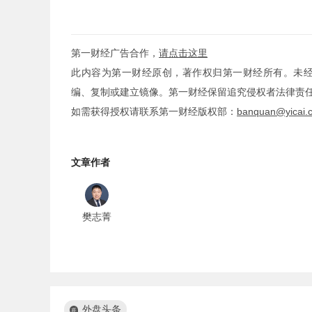
第一财经广告合作，
请点击这里
此内容为第一财经原创，著作权归第一财经所有。未
编、复制或建立镜像。第一财经保留追究侵权者法律责
如需获得授权请联系第一财经版权部：
banquan@yicai.
文章作者
樊志菁
外盘头条