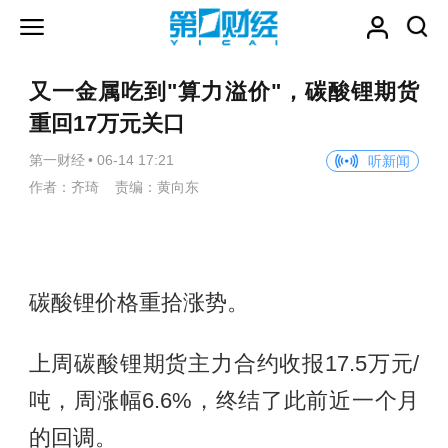
又一金属吃到"算力溢价"，碳酸锂期货
重回17万元关口
第一财经
•
06-14 17:21
听新闻
作者：齐琦 责编：黄向东
碳酸锂价格重拾涨势。
上周碳酸锂期货主力合约收报17.5万元/
吨，周涨幅6.6%，终结了此前近一个月
的回调。