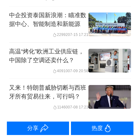
中企投资泰国新浪潮：瞄准数
据中心、智能制造和新能源
22992
07-15 17:21
高温“烤化”欧洲工业供应链，
中国除了空调还卖什么？
40910
07-09 20:58
又来！特朗普威胁切断与西班
牙所有贸易往来，可行吗？
11460
07-08 17:23
分享
热度
此图来自网络截图。