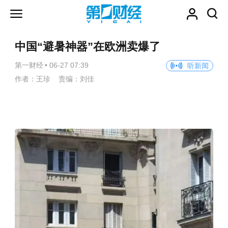
中国“避暑神器”在欧洲卖爆了
第一财经
•
06-27 07:39
听新闻
作者：王珍 责编：刘佳