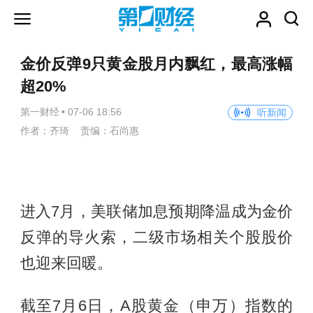
金价反弹9只黄金股月内飘红，最高涨幅
超20%
第一财经
•
07-06 18:56
听新闻
作者：齐琦 责编：石尚惠
进入7月，美联储加息预期降温成为金价
反弹的导火索，二级市场相关个股股价
也迎来回暖。
截至7月6日，A股黄金（申万）指数的