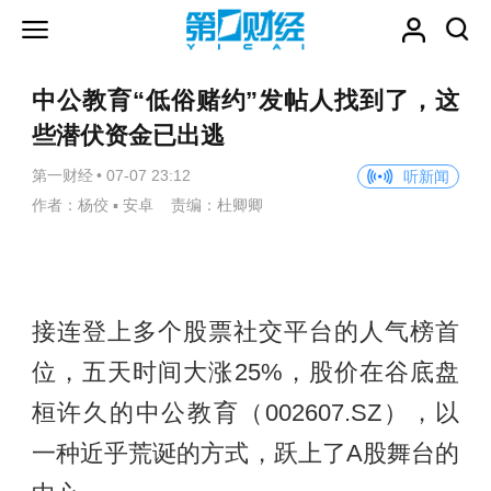
中公教育“低俗赌约”发帖人找到了，这
些潜伏资金已出逃
第一财经
•
07-07 23:12
听新闻
作者：杨佼 ▪ 安卓 责编：杜卿卿
接连登上多个股票社交平台的人气榜首
位，五天时间大涨25%，股价在谷底盘
桓许久的中公教育（002607.SZ），以
一种近乎荒诞的方式，跃上了A股舞台的