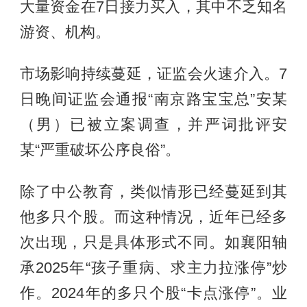
大量资金在7日接力买入，其中不乏知名
游资、机构。
市场影响持续蔓延，证监会火速介入。7
日晚间证监会通报“南京路宝宝总”安某
（男）已被立案调查，并严词批评安
某“严重破坏公序良俗”。
除了中公教育，类似情形已经蔓延到其
他多只个股。而这种情况，近年已经多
次出现，只是具体形式不同。如襄阳轴
承2025年“孩子重病、求主力拉涨停”炒
作。2024年的多只个股“卡点涨停”。业