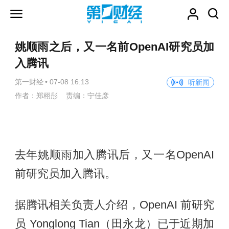
姚顺雨之后，又一名前OpenAI研究员加
入腾讯
第一财经
•
07-08 16:13
听新闻
作者：郑栩彤 责编：宁佳彦
去年姚顺雨加入腾讯后，又一名OpenAI
前研究员加入腾讯。
据腾讯相关负责人介绍，OpenAI 前研究
员 Yonglong Tian（田永龙）已于近期加