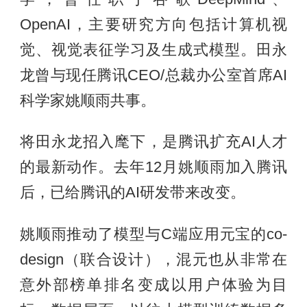
OpenAI，主要研究方向包括计算机视
觉、视觉表征学习及生成式模型。田永
龙曾与现任腾讯CEO/总裁办公室首席AI
科学家姚顺雨共事。
将田永龙招入麾下，是腾讯扩充AI人才
的最新动作。去年12月姚顺雨加入腾讯
后，已给腾讯的AI研发带来改变。
姚顺雨推动了模型与C端应用元宝的co-
design（联合设计），混元也从非常在
意外部榜单排名变成以用户体验为目