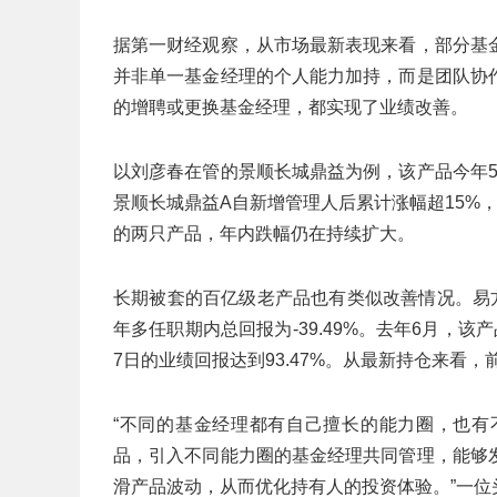
据第一财经观察，从市场最新表现来看，部分基
并非单一基金经理的个人能力加持，而是团队协
的增聘或更换基金经理，都实现了业绩改善。
以刘彦春在管的景顺长城鼎益为例，该产品今年5
景顺长城鼎益A自新增管理人后累计涨幅超15%，
的两只产品，年内跌幅仍在持续扩大。
长期被套的百亿级老产品也有类似改善情况。易
年多任职期内总回报为-39.49%。去年6月，
7日的业绩回报达到93.47%。从最新持仓来看
“不同的基金经理都有自己擅长的能力圈，也有
品，引入不同能力圈的基金经理共同管理，能够
滑产品波动，从而优化持有人的投资体验。”一位