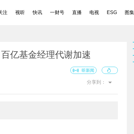
关注
视听
快讯
一财号
直播
电视
ESG
图
，百亿基金经理代谢加速
听新闻
分享到：