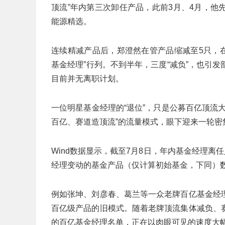
顶流”年内第三次卸任产品，此前3月、4月，
能源精选。
连续精减产品后，郑澄然在管产品缩减至5只，在
基金经理”行列。不到半年，三度“减负”，也引
目前并无离职计划。
一位明星基金经理的“退位”，只是公募百亿顶流
百亿、赛道造顶流”的流量模式，眼下迎来一轮密
Wind数据显示，截至7月8日，年内基金经理离
经理变动的基金产品（仅计算初始基金，下同）数量
例如张坤、刘彦春、葛兰等一众老牌百亿基金经
百亿级产品的旧模式。随着老牌顶流集体减负、
的百亿基金经理名单，正在以肉眼可见的速度大