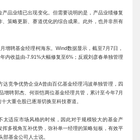
金产品业绩已出现变化。但需要说明的是，产品业绩修复
作、策略更新、赛道优化的综合成果。此外，也并非所有
月增聘基金经理柯海东。Wind数据显示，截至7月7日，
年内收益由-7.91%大幅修复至6%；反观刘彦春单独管理
方达竞争优势企业A曾由百亿基金经理冯波单独管理，四
该产品增聘郭杰、何崇恺两位基金经理共管，累计至今年7月
，前十大重仓股已逐渐切换至科技赛道。
不太适应市场风格的时候，因此对于规模较大的基金产
发挥多视角互补优势，弥补单一经理的策略短板，有效平
头部基金公司人士说。