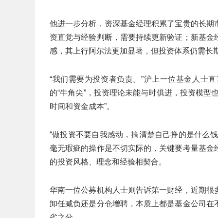
他进一步分析，资深基金经理积累了宝贵的长期
资直觉与经验判断，需要持续更新验证；新基金
感，其上行阿尔法更加显著，但投资体系仍需长
“我们需要为投资者负责。”沪上一位基金人士
的“牛角尖”，投资理论未能与时俱进，投资模型
时间和资金成本”。
“做投资不要自我感动，搞清楚自己挣的是什么
毫无瑕疵的操作是不切实际的，关键要考量基金
的投资风格、理念和经验相契合。
华南一位公募机构人士则告诉第一财经，近期很
卸任减负还是分仓增聘，本质上都是基金公司在
劣之分。