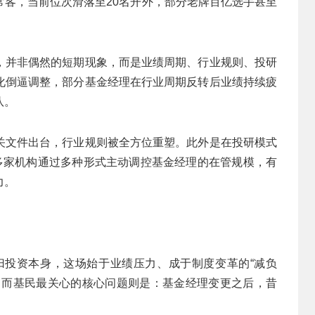
常客，当前位次滑落至20名开外，部分老牌百亿选手甚至
，并非偶然的短期现象，而是业绩周期、行业规则、投研
化倒逼调整，部分基金经理在行业周期反转后业绩持续疲
队。
关文件出台，行业规则被全方位重塑。此外是在投研模式
，多家机构通过多种形式主动调控基金经理的在管规模，有
力。
到回归投资本身，这场始于业绩压力、成于制度变革的“减负
。而基民最关心的核心问题则是：基金经理变更之后，昔