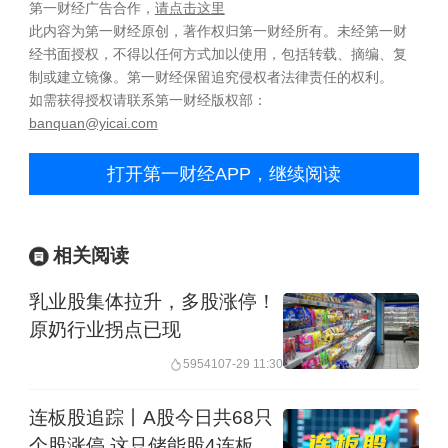
第一财经广告合作，
请点击这里
此内容为第一财经原创，著作权归第一财经所有。未经第一财
经书面授权，不得以任何方式加以使用，包括转载、摘编、复
制或建立镜像。第一财经保留追究侵权者法律责任的权利。
如需获得授权请联系第一财经版权部：
banquan@yicai.com
打开第一财经APP，继续阅读
相关阅读
乳业股集体拉升，多股涨停！
原奶行业拐点已现
59541
07-29 11:30
连板股追踪丨A股今日共68只
个股涨停 这只储能股4连板