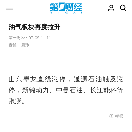
油气板块再度拉升
第一财经
•
07-09 11:11
责编：周玲
山东墨龙直线涨停，通源石油触及涨
停，新锦动力、中曼石油、长江能科等
跟涨。
举报