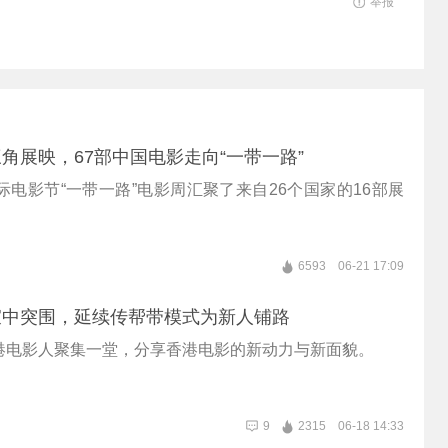
举报
角展映，67部中国电影走向“一带一路”
际电影节“一带一路”电影周汇聚了来自26个国家的16部展
6593
06-21 17:09
寂中突围，延续传帮带模式为新人铺路
港电影人聚集一堂，分享香港电影的新动力与新面貌。
9
2315
06-18 14:33