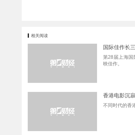
相关阅读
国际佳作长三
第28届上海国
映佳作。
香港电影沉
不同时代的香