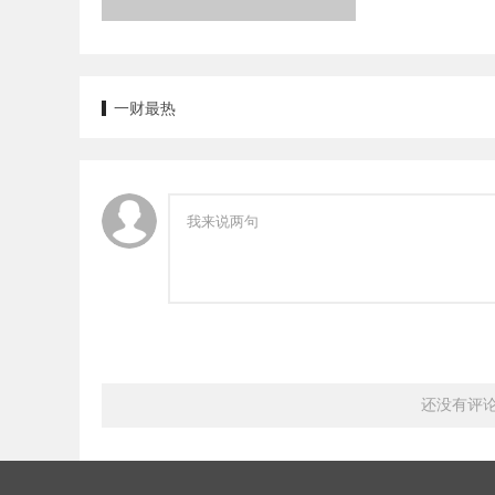
一财最热
还没有评