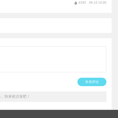
4330
06-15 10:00
发表评论
论，快来抢沙发吧！