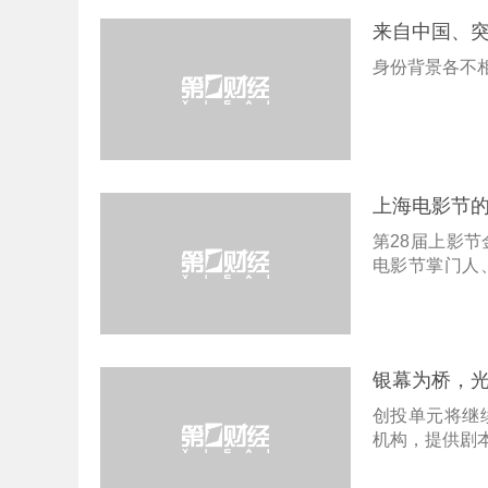
来自中国、
身份背景各不
上海电影节的
第28届上影
电影节掌门人
思想碰撞，探
银幕为桥，
创投单元将继
机构，提供剧