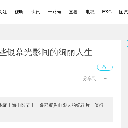
关注
视听
快讯
一财号
直播
电视
ESG
图
那些银幕光影间的绚丽人生
分享到：
本届上海电影节上，多部聚焦电影人的纪录片，值得