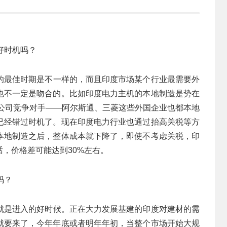
好时机吗？
的最佳时期是不一样的，而且印度市场某个行业最需要外
也不一定是吻合的。比如印度电力主机的本地制造是势在
的公司竞争对手——阿尔斯通、三菱这些外国企业也都本地
已经错过时机了。现在印度电力行业也通过抬高关税等方
本地制造之后，整体成本就下降了，即使不考虑关税，印
，价格差可能达到30%左右。
吗？
就是进入的好时候。正在大力发展基建的印度对建材的需
就要来了，今年年底或者明年年初，当整个市场开始大规