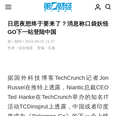
日思夜想终于要来了？消息称口袋妖怪
GO下一站登陆中国
第一财经
•
2016-09-15 11:37
作者：综合报道 责编：伍康
据国外科技博客TechCrunch记者Jon
Russel在推特上透露，Niantic总裁CEO
Ted Hanke在TechCrunch举办的知名IT
活动TCDinsprut上透露，中国或者印度