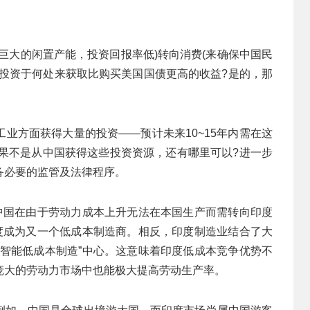
巨大的闲置产能，投资回报率低)转向消费(来确保中国民
备投资于何处来获取比购买美国国债更高的收益?是的，那
业方面获得大量的投资——预计未来10~15年内需在这
如果不是从中国获得这些投资资源，还有哪里可以?进一步
备必要的监管及法律程序。
为中国在由于劳动力成本上升无法在本国生产而需转向印度
印度成为又一个低成本制造商。相反，印度制造业结合了大
“智能低成本制造”中心。这意味着印度低成本竞争优势不
庞大的劳动力市场中也能极大提高劳动生产率。