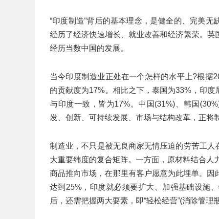
“印度制造”背后的基本理念，是健全的、完美
经历了经济快速增长、就业改善和经济繁荣。英
经历当数中国的发展。
当今印度制造业正处在一个怎样的水平上?根据20
的贡献度为17%。相比之下，泰国为33%，印度
与印度一致，皆为17%。中国(31%)、韩国(3
发、创新、可持续发展、市场与结构改革，正将
制造业，不只是被无良商家无情压迫的劳苦工人
大重要纬度的复合矩阵。一方面，原材料结合人
商品推向市场，在那里有客户愿意为此埋单。因此，
达到25%，印度就必须要扩大、加强基础设施
后，还需把握两大要素，即“轻松经营”(消除管理瓶