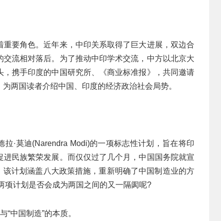
着重要角色。近年来，中印关系取得了巨大进展，双边合
的交流相对落后。为了推动中印学术交流，中方以北京大
头，携手印度的中国研究所、《商业标准报》，共同邀请
，为两国读者介绍中国、印度的经济政治社会局势。
·莫迪(Narendra Modi)的一项标志性计划，旨在将印
促进民族繁荣发展。而仅仅过了几个月，中国国务院就宣
5”，该计划涵盖八大政策措施，重新明确了中国制造业的方
，两项计划是否会成为两国之间的又一隔阂呢?
与“中国制造”的本质。