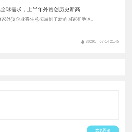
配全球需求，上半年外贸创历史新高
7万家外贸企业将生意拓展到了新的国家和地区。
36291
07-14 21:45
发表评论