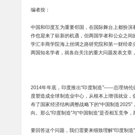
编者按：
中国和印度互为重要邻国，在国际舞台上都扮演
作也迎来了崭新的机遇，但两国学者和公众之间
学汇丰商学院海上丝绸之路研究院和第一财经牵
两国知名学者，就各自关注的重大问题发表文章
2014年年底，印度推出“印度制造”——总理纳伦德拉
度塑造成全球制造业中心，从根本上增强就业，
布了国家经济结构调整战略下的“中国制造202
向。那么“印度制造”与“中国制造”是否相互竞争
要回答这个问题，我们需要来细致理解“印度制造”