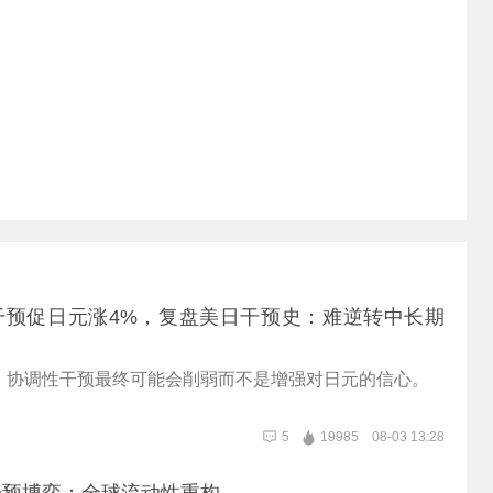
干预促日元涨4%，复盘美日干预史：难逆转中长期
，协调性干预最终可能会削弱而不是增强对日元的信心。
5
19985
08-03 13:28