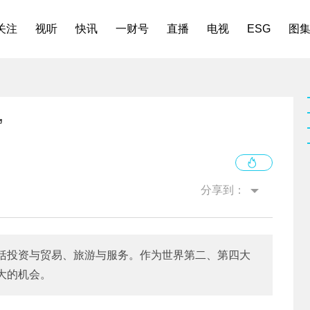
关注
视听
快讯
一财号
直播
电视
ESG
图
”
分享到：
括投资与贸易、旅游与服务。作为世界第二、第四大
大的机会。