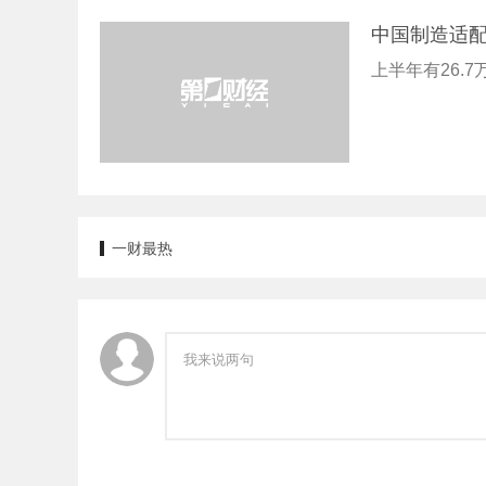
中国制造适
上半年有26.
一财最热