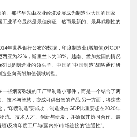
无缺的。那些早先由农业经济发展成为制造业大国的国家，
国工业革命显然是最佳例证，然而最新的、最具戏剧性的
14年世界银行公布的数据，印度制造业(增加值)对GDP
尼西亚为22%，斯里兰卡为18%。越南、孟加拉国的情况
0%)依旧是制造业的领头羊。中国的“中国制造”战略通过研
制造业向高附加值领域转型。
在一些烟雾弥漫的工厂里制造小部件，而是一个结合了两
力、技术与智慧，变成可供出售的产品;另一方面，将这些
“印度制造”要成功，制造业占GDP比重要想在2020年
、物流、技术人才、创新与研发，并确保其协同合作。最
颈)及将印度工厂与(国内外)市场连接的“连通性”。