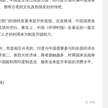
例如，中国是全球出境游大国，而印度市场尚属中国游客
宜、拥有古老的文化及热情友好的传统。
科技部门的独特发展来提升价值链。在该领域，中国或将发
其填补空白。事实上，中国《环球时报》在最近的一篇文
T人才的利用来为制造升级助力。
竞争的，而是相互补充的。印度与中国需要参与到全面经济合
界第二、第四大经济体，两者接触越多，对两国来说就将
中国能利用印度制造业、服务业来提升本国的消费水平。
译)
举报