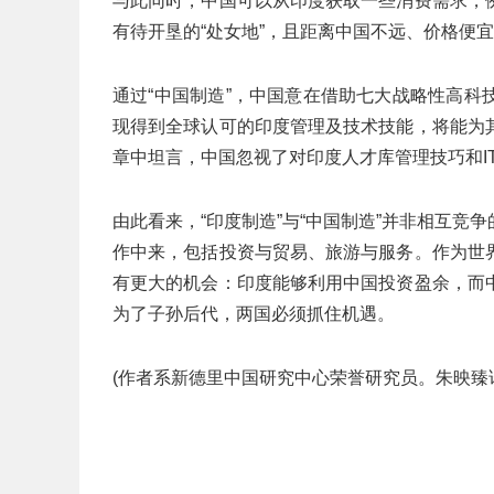
与此同时，中国可以从印度获取一些消费需求，
有待开垦的“处女地”，且距离中国不远、价格便
通过“中国制造”，中国意在借助七大战略性高
现得到全球认可的印度管理及技术技能，将能为
章中坦言，中国忽视了对印度人才库管理技巧和I
由此看来，“印度制造”与“中国制造”并非相互
作中来，包括投资与贸易、旅游与服务。作为世
有更大的机会：印度能够利用中国投资盈余，而
为了子孙后代，两国必须抓住机遇。
(作者系新德里中国研究中心荣誉研究员。朱映臻