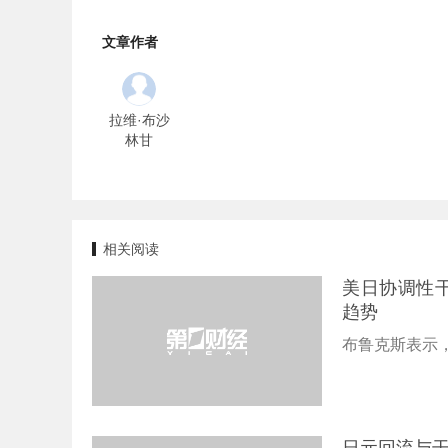
文章作者
拉维·布沙
林甘
相关阅读
美日协调性
趋势
布鲁克斯表示