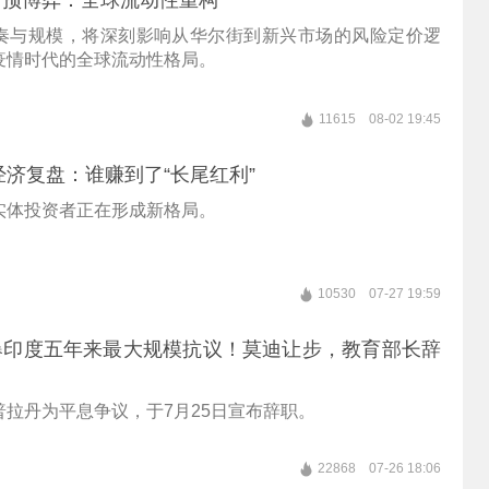
干预博弈：全球流动性重构
奏与规模，将深刻影响从华尔街到新兴市场的风险定价逻
疫情时代的全球流动性格局。
11615
08-02 19:45
杯经济复盘：谁赚到了“长尾红利”
实体投资者正在形成新格局。
10530
07-27 19:59
爆印度五年来最大规模抗议！莫迪让步，教育部长辞
普拉丹为平息争议，于7月25日宣布辞职。
22868
07-26 18:06