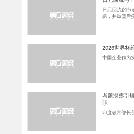
日元回流与
日元回流的节
辑，并重塑后
2026世界
中国企业作为
考题泄露引
职
印度教育部长