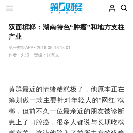
双面槟榔：湖南特色“肿瘤”和地方支柱
产业
第一财经APP
•
2018-05-13 15:01
作者：刘浪 责编：张有义
黄群最近的情绪糟糕极了，他原本正在
筹划做一款主要针对年轻人的“网红”槟
榔，但前不久一位最亲近的朋友被诊断
患上了口腔癌，很多人都说与长期吃槟