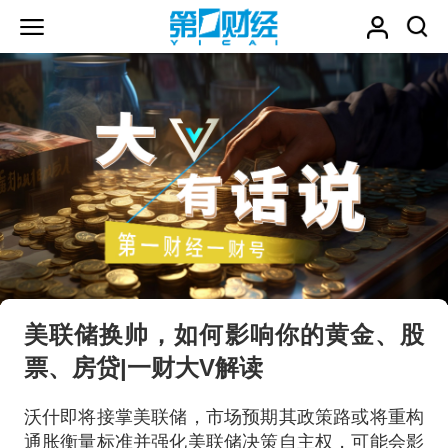
美联储换帅，如何影响你的黄金、股
票、房贷|一财大V解读
沃什即将接掌美联储，市场预期其政策路或将重构
通胀衡量标准并强化美联储决策自主权，可能会影