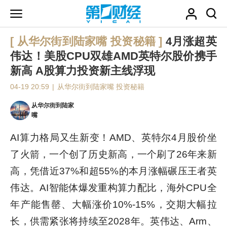
[ 从华尔街到陆家嘴 投资秘籍 ]
4月涨超英
伟达！美股CPU双雄AMD英特尔股价携手
新高 A股算力投资新主线浮现
04-19 20:59
|
从华尔街到陆家嘴 投资秘籍
从华尔街到陆家
嘴
AI算力格局又生新变！AMD、英特尔4月股价坐
了火箭，一个创了历史新高，一个刷了26年来新
高，凭借近37%和超55%的本月涨幅碾压王者英
伟达。AI智能体爆发重构算力配比，海外CPU全
年产能售罄、大幅涨价10%-15%，交期大幅拉
长，供需紧张将持续至2028年。英伟达、Arm、