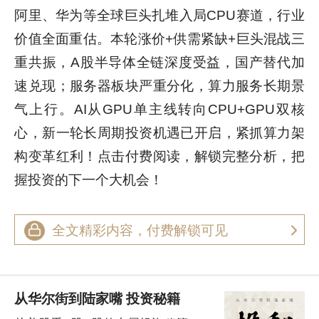
阿里、华为等全球巨头扎堆入局CPU赛道，行业
价值全面重估。本轮涨价+供需紧缺+巨头混战三
重共振，A股半导体全链深度受益，国产替代加
速兑现；服务器板块严重分化，算力服务长期景
气上行。AI从GPU单主线转向CPU+GPU双核
心，新一轮长周期投资机遇已开启，紧抓算力架
构变革红利！点击付费阅读，解锁完整分析，把
握投资的下一个大机会！
全文精彩内容，付费解锁可见
从华尔街到陆家嘴 投资秘籍