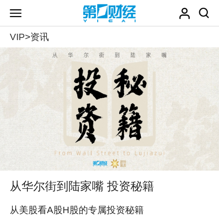
VIP
>资讯
从华尔街到陆家嘴 投资秘籍
从美股看A股H股的专属投资秘籍