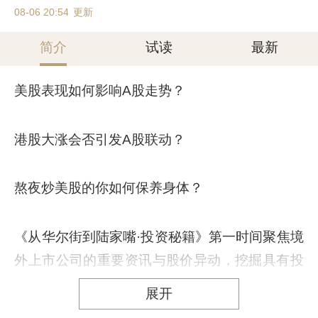
08-06 20:54
更新
简介
试读
最新
美股表现如何影响A股走势？
港股大涨会否引发A股联动？
熬夜炒美股的你如何保养身体？
《从华尔街到陆家嘴·投资秘籍》第一时间聚焦境
外上市公司的重要资讯与股价异动，挖掘具有投
资潜力的美股机会，深入分析其对A股H股的联动
展开
影响。